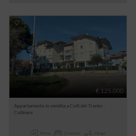
€ 125.000
Appartamento in vendita a Colli del Tronto -
Collinare
89 mq
2 Camere
1 Bagni