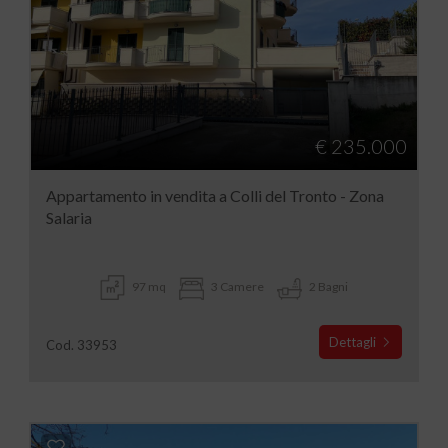
€ 235.000
Appartamento in vendita a Colli del Tronto - Zona
Salaria
97 mq
3 Camere
2 Bagni
Dettagli
Cod. 33953