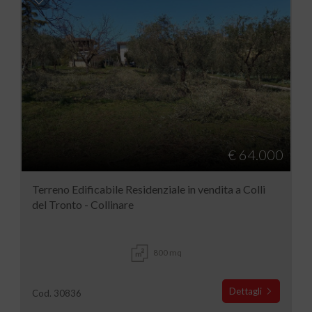
€ 64.000
Terreno Edificabile Residenziale in vendita a Colli
del Tronto - Collinare
800 mq
Dettagli
Cod. 30836