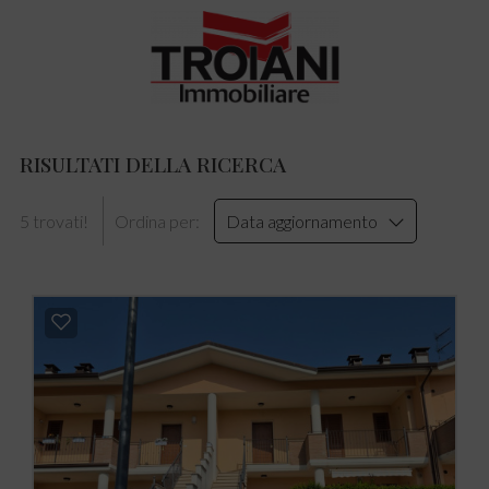
RISULTATI DELLA RICERCA
5 trovati!
Ordina per:
Data aggiornamento