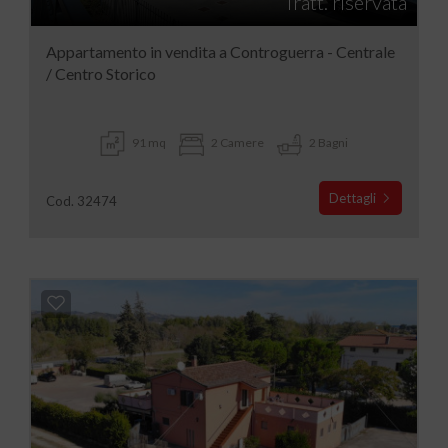
Tratt. riservata
Appartamento in vendita a Controguerra - Centrale
/ Centro Storico
91 mq
2 Camere
2 Bagni
Dettagli
Cod. 32474