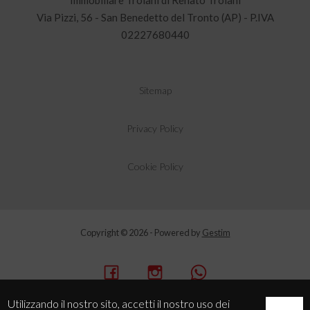
Immobiliare Troiani di Renato Troiani
Via Pizzi, 56 - San Benedetto del Tronto (AP) - P.IVA
02227680440
Sitemap
Privacy Policy
Cookie Policy
Copyright © 2026 - Powered by
Gestim
Utilizzando il nostro sito, accetti il nostro uso dei