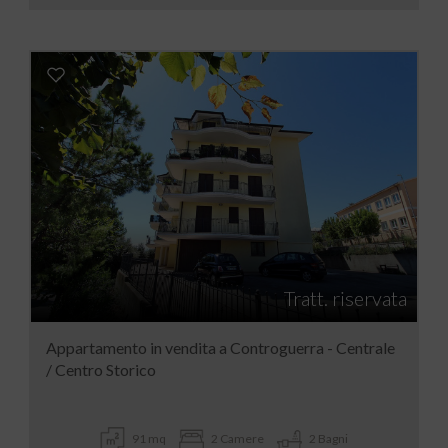
Tratt. riservata
Appartamento in vendita a Controguerra - Centrale
/ Centro Storico
91 mq
2 Camere
2 Bagni