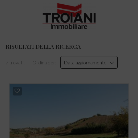
RISULTATI DELLA RICERCA
7 trovati!
Ordina per:
Data aggiornamento