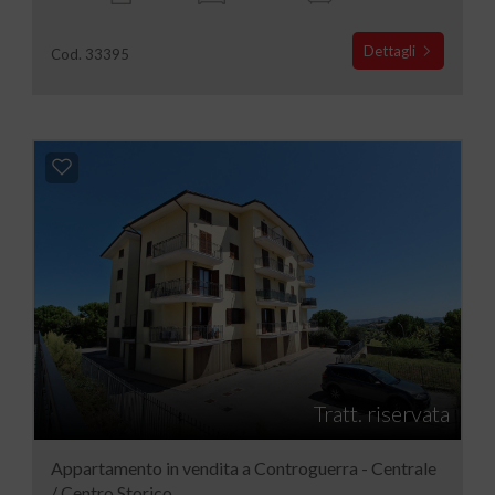
Dettagli
Cod. 33395
Tratt. riservata
Appartamento in vendita a Controguerra - Centrale
/ Centro Storico