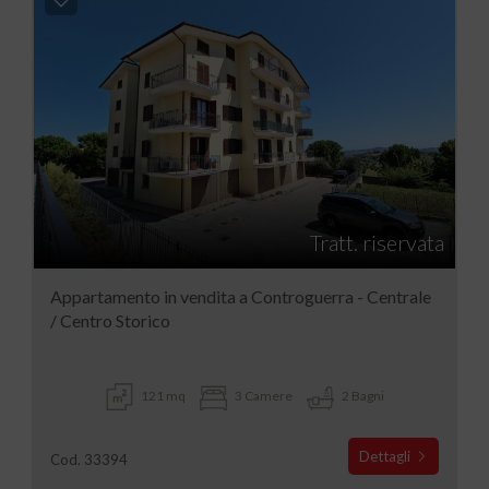
Tratt. riservata
Appartamento in vendita a Controguerra - Centrale
/ Centro Storico
121 mq
3 Camere
2 Bagni
Dettagli
Cod. 33394