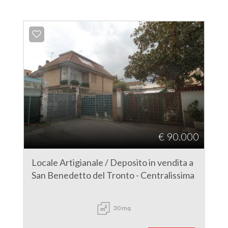
€ 90.000
Locale Artigianale / Deposito in vendita a
San Benedetto del Tronto - Centralissima
30 mq