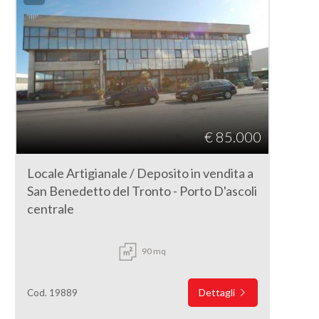
€ 85.000
Locale Artigianale / Deposito in vendita a
San Benedetto del Tronto - Porto D'ascoli
centrale
90 mq
Dettagli
Cod. 19889