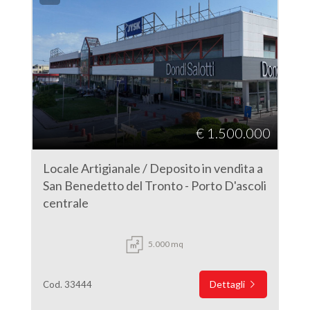
€ 1.500.000
Locale Artigianale / Deposito in vendita a
San Benedetto del Tronto - Porto D'ascoli
centrale
5.000 mq
Dettagli
Cod. 33444