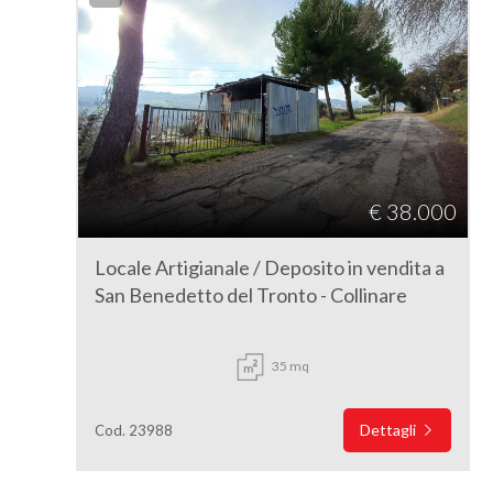
€ 38.000
Locale Artigianale / Deposito in vendita a
San Benedetto del Tronto - Collinare
35 mq
Dettagli
Cod. 23988