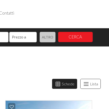
Contatti
Follow us
CERCA
ALTRO
Schede
Lista