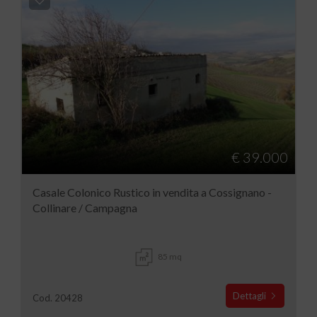
€ 39.000
Casale Colonico Rustico in vendita a Cossignano -
Collinare / Campagna
85 mq
Dettagli
Cod. 20428