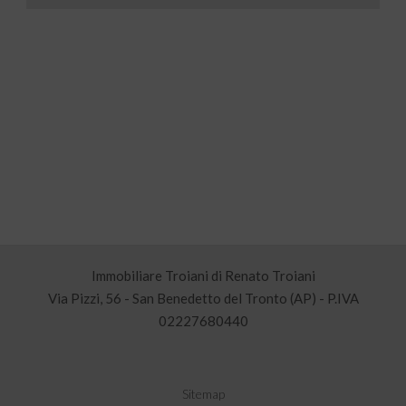
Immobiliare Troiani di Renato Troiani
Via Pizzi, 56 - San Benedetto del Tronto (AP) - P.IVA
02227680440
Sitemap