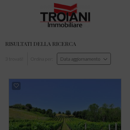
RISULTATI DELLA RICERCA
3 trovati!
Ordina per:
Data aggiornamento