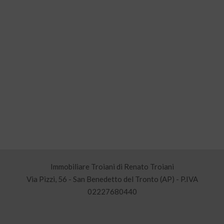
Immobiliare Troiani di Renato Troiani
Via Pizzi, 56 - San Benedetto del Tronto (AP) - P.IVA
02227680440