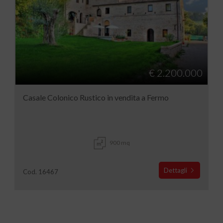
€ 2.200.000
Casale Colonico Rustico in vendita a Fermo
900 mq
Dettagli
Cod. 16467