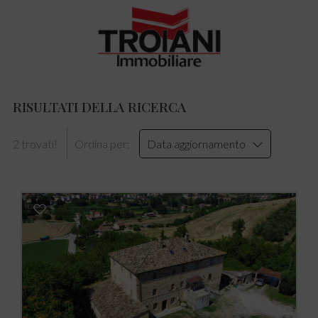
RISULTATI DELLA RICERCA
2 trovati!
Ordina per:
Data aggiornamento