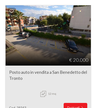
€ 20.000
Posto auto in vendita a San Benedetto del
Tronto
12 mq
Dettagli
Cod. 29343