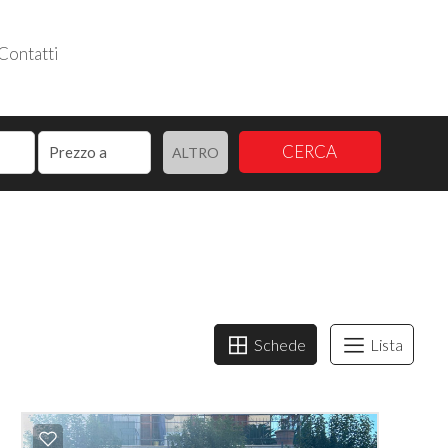
Contatti
Follow us
CERCA
ALTRO
Schede
Lista