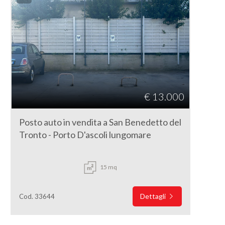
€ 13.000
Posto auto in vendita a San Benedetto del
Tronto - Porto D'ascoli lungomare
15 mq
Dettagli
Cod. 33644