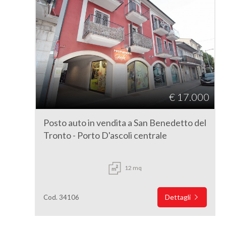
€ 17.000
Posto auto in vendita a San Benedetto del
Tronto - Porto D'ascoli centrale
12 mq
Dettagli
Cod. 34106