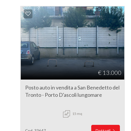
€ 13.000
Posto auto in vendita a San Benedetto del
Tronto - Porto D'ascoli lungomare
15 mq
Dettagli
Cod. 33647