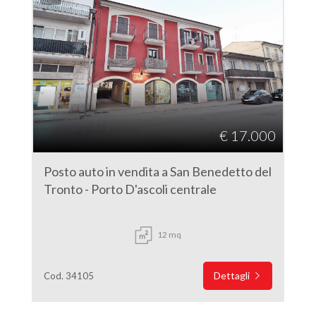
€ 17.000
Posto auto in vendita a San Benedetto del
Tronto - Porto D'ascoli centrale
12 mq
Dettagli
Cod. 34105