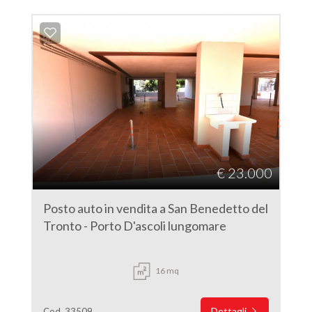
€ 23.000
Posto auto in vendita a San Benedetto del
Tronto - Porto D'ascoli lungomare
16 mq
Dettagli
Cod. 33509