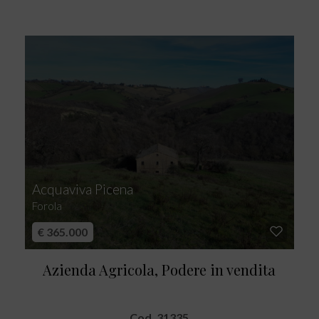
Acquaviva Picena
Forola
€ 365.000
Azienda Agricola, Podere in vendita
Cod. 31335