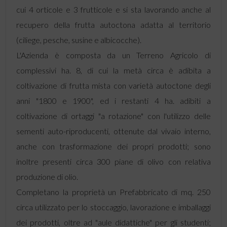
cui 4 orticole e 3 frutticole e si sta lavorando anche al
recupero della frutta autoctona adatta al territorio
(ciliege, pesche, susine e albicocche).
L'Azienda è composta da un Terreno Agricolo di
complessivi ha. 8, di cui la metà circa è adibita a
coltivazione di frutta mista con varietà autoctone degli
anni "1800 e 1900", ed i restanti 4 ha. adibiti a
coltivazione di ortaggi "a rotazione" con l'utilizzo delle
sementi auto-riproducenti, ottenute dal vivaio interno,
anche con trasformazione dei propri prodotti; sono
inoltre presenti circa 300 piane di olivo con relativa
produzione di olio.
Completano la proprietà un Prefabbricato di mq. 250
circa utilizzato per lo stoccaggio, lavorazione e imballaggi
dei prodotti, oltre ad "aule didattiche" per gli studenti;