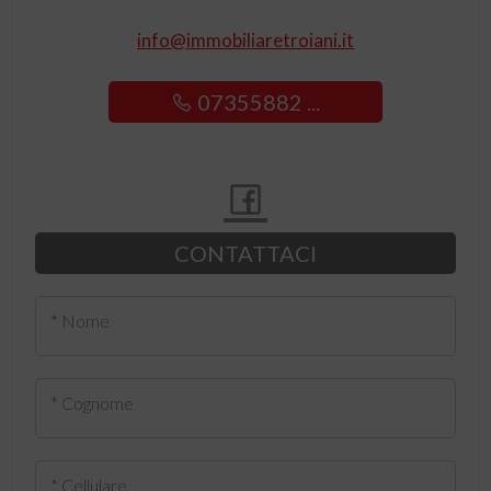
info@immobiliaretroiani.it
07355882 ...
CONTATTACI
* Nome
* Cognome
* Cellulare