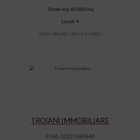
Totale mq: 80.000 mq
Locali: 4
Stato attuale: Libero al rogito
TROIANI IMMOBILIARE
P.IVA: 02227680440