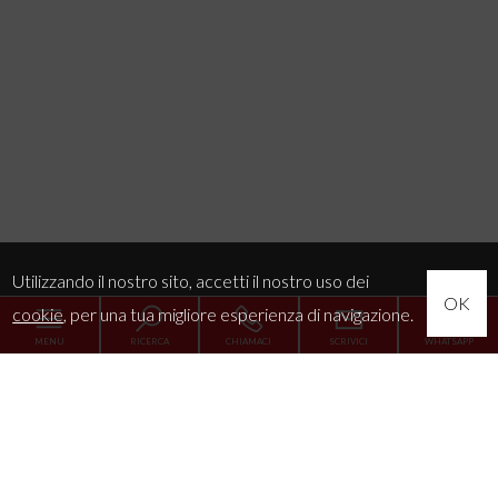
Utilizzando il nostro sito, accetti il nostro uso dei
OK
cookie
, per una tua migliore esperienza di navigazione.
MENU
RICERCA
CHIAMACI
SCRIVICI
WHATSAPP