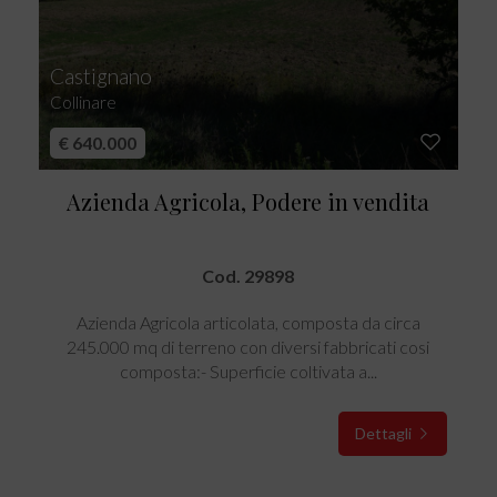
Castignano
Collinare
€ 640.000
Azienda Agricola, Podere in vendita
Cod. 29898
Azienda Agricola articolata, composta da circa
245.000 mq di terreno con diversi fabbricati cosi
composta:- Superficie coltivata a...
Dettagli