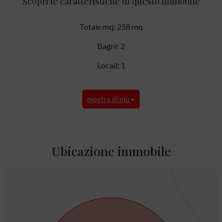
Scopri le caratteristiche di questo immobile
Totale mq: 258 mq
Bagni: 2
Locali: 1
mostra di più
Ubicazione immobile