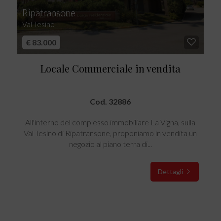
Ripatransone
Val Tesino
€ 83.000
Locale Commerciale in vendita
Cod. 32886
All'interno del complesso immobiliare La Vigna, sulla
Val Tesino di Ripatransone, proponiamo in vendita un
negozio al piano terra di...
Dettagli