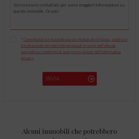
*
Compilando ed inviando questo modulo di richiesta, autorizzo
il trattamento dei miei dati personali ai sensi dell'attuale
normativa e confermo di aver preso visione dell'informativa
privacy.
INVIA
Alcuni immobili che potrebbero