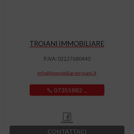
TROIANI IMMOBILIARE
P.IVA: 02227680440
info@immobiliaretroiani.it
07355882 ...
CONTATTACI