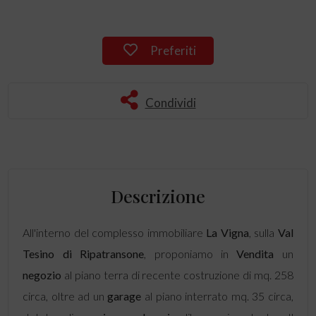
Preferiti
Condividi
Descrizione
All'interno del complesso immobiliare
La Vigna
, sulla
Val
Tesino di
Ripatransone
, proponiamo in
Vendita
un
negozio
al piano terra di recente costruzione di mq. 258
circa, oltre ad un
garage
al piano interrato mq. 35 circa,