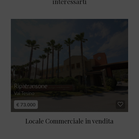
interessarti
Ripatransone
Val Tesino
€ 73.000
Locale Commerciale in vendita