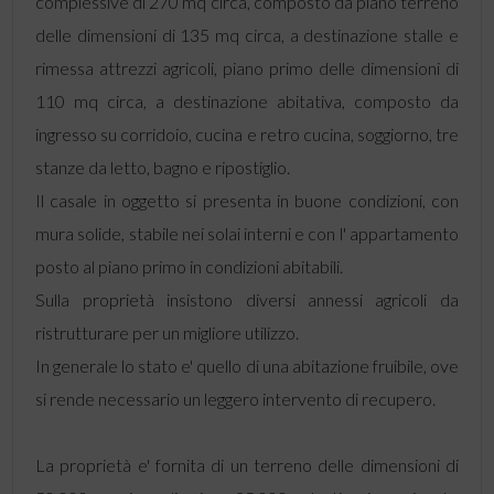
complessive di 270 mq circa, composto da piano terreno
delle dimensioni di 135 mq circa, a destinazione stalle e
rimessa attrezzi agricoli, piano primo delle dimensioni di
110 mq circa, a destinazione abitativa, composto da
ingresso su corridoio, cucina e retro cucina, soggiorno, tre
stanze da letto, bagno e ripostiglio.
Il casale in oggetto si presenta in buone condizioni, con
mura solide, stabile nei solai interni e con l' appartamento
posto al piano primo in condizioni abitabili.
Sulla proprietà insistono diversi annessi agricoli da
ristrutturare per un migliore utilizzo.
In generale lo stato e' quello di una abitazione fruibile, ove
si rende necessario un leggero intervento di recupero.
La proprietà e' fornita di un terreno delle dimensioni di