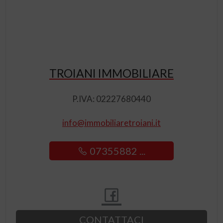
TROIANI IMMOBILIARE
P.IVA: 02227680440
info@immobiliaretroiani.it
07355882 ...
CONTATTACI