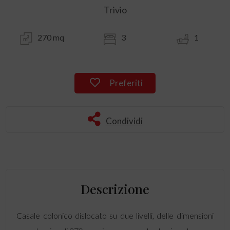
Trivio
270 mq
3
1
Preferiti
Condividi
Descrizione
Casale colonico dislocato su due livelli, delle dimensioni