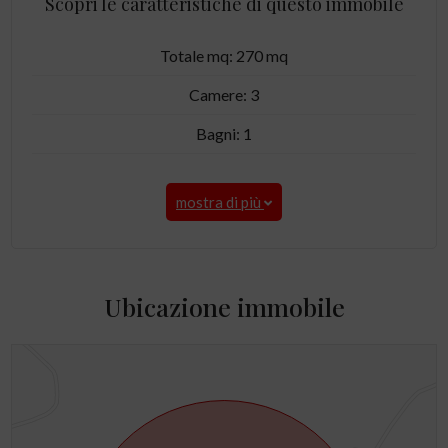
Scopri le caratteristiche di questo immobile
Totale mq: 270 mq
Camere: 3
Bagni: 1
mostra di più
Ubicazione immobile