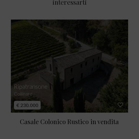
interessarti
Ripatransone
Collinare
€ 230.000
Casale Colonico Rustico in vendita