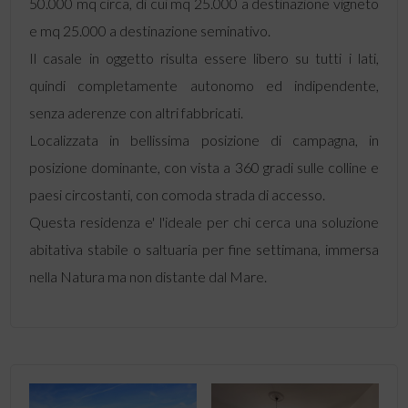
50.000 mq circa, di cui mq 25.000 a destinazione vigneto
e mq 25.000 a destinazione seminativo.
Il casale in oggetto risulta essere libero su tutti i lati,
quindi completamente autonomo ed indipendente,
senza aderenze con altri fabbricati.
Localizzata in bellissima posizione di campagna, in
posizione dominante, con vista a 360 gradi sulle colline e
paesi circostanti, con comoda strada di accesso.
Questa residenza e' l'ideale per chi cerca una soluzione
abitativa stabile o saltuaria per fine settimana, immersa
nella Natura ma non distante dal Mare.