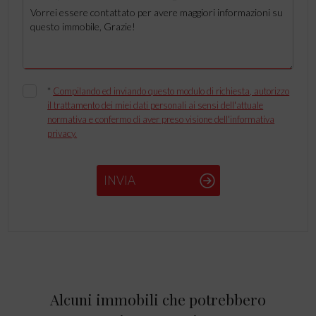
*
Compilando ed inviando questo modulo di richiesta, autorizzo
il trattamento dei miei dati personali ai sensi dell'attuale
normativa e confermo di aver preso visione dell'informativa
privacy.
INVIA
Alcuni immobili che potrebbero