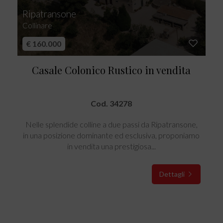
Ripatransone
Collinare
€ 160.000
Casale Colonico Rustico in vendita
Cod. 34278
Nelle splendide colline a due passi da Ripatransone,
in una posizione dominante ed esclusiva, proponiamo
in vendita una prestigiosa...
Dettagli