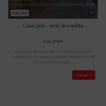
Centrale / Centro Storico (vecchio Incasato Medievale)
€ 80.000
Casa cielo - terra in vendita
Cod. 22929
Casa intera da cielo a terra, dislocata su tre livelli,
composta da: cantina posta al piano seminterrato di
25 mq ca e accessibile...
Dettagli