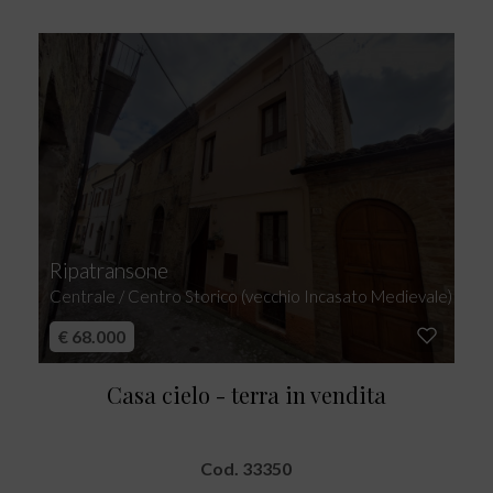
Ripatransone
Centrale / Centro Storico (vecchio Incasato Medievale)
€ 68.000
Casa cielo - terra in vendita
Cod. 33350