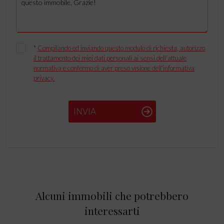
*
Compilando ed inviando questo modulo di richiesta, autorizzo
il trattamento dei miei dati personali ai sensi dell'attuale
normativa e confermo di aver preso visione dell'informativa
privacy.
INVIA
Alcuni immobili che potrebbero
interessarti