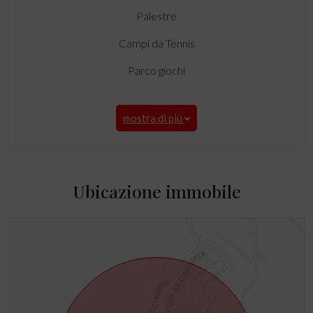
Palestre
Campi da Tennis
Parco giochi
mostra di più
Ubicazione immobile