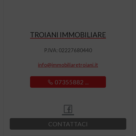
TROIANI IMMOBILIARE
P.IVA: 02227680440
info@immobiliaretroiani.it
07355882 ...
CONTATTACI