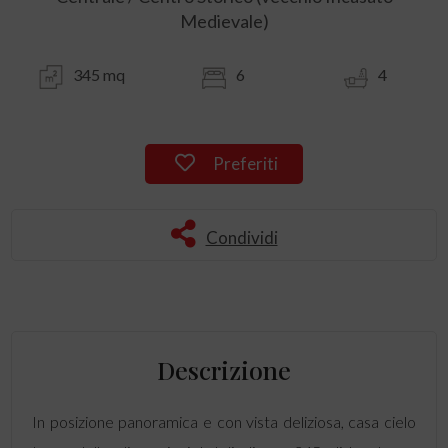
Medievale)
345 mq
6
4
Preferiti
Condividi
Descrizione
In posizione panoramica e con vista deliziosa, casa cielo