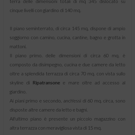
terra delle dimensioni totali di mq 345 dislocato su
cinque livelli con giardino di 140 mq.
Il piano seminterrato, di circa 145 mq, dispone di ampio
soggiorno con camino, cucina, cantine, bagno e grotta in
mattoni.
Il piano primo. delle dimensioni di circa 60 mq. è
composto da disimpegno, cucina e due camere da letto
oltre a splendida terrazza di circa 70 mq. con vista sullo
skyline di
Ripatransone
e mare oltre ad accesso al
giardino.
Ai piani primo e secondo, anch'essi di 60 mq. circa, sono
disposte altre camere da letto e bagni.
All'ultimo piano è presente un piccolo magazzino con
altra terrazza con meravigliosa vista di 15 mq.