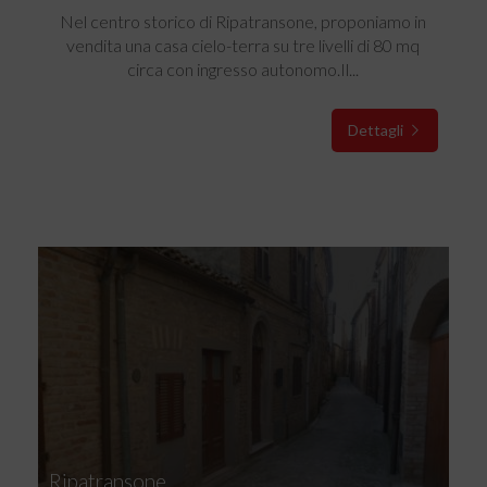
Nel centro storico di Ripatransone, proponiamo in
vendita una casa cielo-terra su tre livelli di 80 mq
circa con ingresso autonomo.Il...
Dettagli
Ripatransone