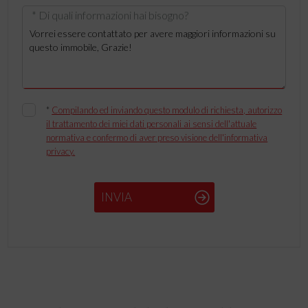
* Di quali informazioni hai bisogno?
*
Compilando ed inviando questo modulo di richiesta, autorizzo
il trattamento dei miei dati personali ai sensi dell'attuale
normativa e confermo di aver preso visione dell'informativa
privacy.
INVIA