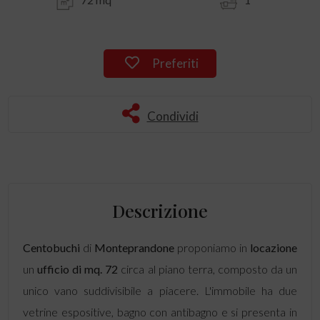
Preferiti
Condividi
Descrizione
Centobuchi
di
Monteprandone
proponiamo in
locazione
un
ufficio di mq. 72
circa al piano terra, composto da un
unico vano suddivisibile a piacere. L'immobile ha due
vetrine espositive, bagno con antibagno e si presenta in