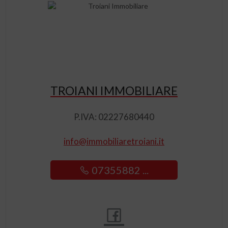
TROIANI IMMOBILIARE
P.IVA: 02227680440
info@immobiliaretroiani.it
07355882 ...