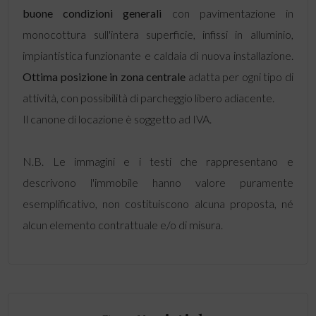
buone condizioni generali
con pavimentazione in
monocottura sull'intera superficie, infissi in alluminio,
impiantistica funzionante e caldaia di nuova installazione.
Ottima posizione in zona centrale
adatta
per ogni tipo di
attività, con possibilità di parcheggio libero adiacente.
Il canone di locazione è soggetto ad IVA.
N.B. Le immagini e i testi che rappresentano e
descrivono l'immobile hanno valore puramente
esemplificativo, non costituiscono alcuna proposta, né
alcun elemento contrattuale e/o di misura.