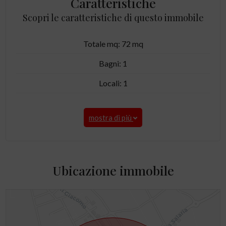
Caratteristiche
Scopri le caratteristiche di questo immobile
Totale mq: 72 mq
Bagni: 1
Locali: 1
mostra di più
Ubicazione immobile