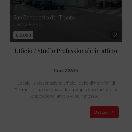
San Benedetto del Tronto
Centrale nord
€ 2.000
Ufficio / Studio Professionale in affitto
Cod. 33615
Locale - a destinazione ufficio - delle dimensioni di
256 mq. circa, composto da un ampio vano adibito ad
esposizione, ampio vano ingresso,...
Dettagli