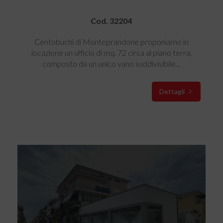
Cod. 32204
Centobuchi di Monteprandone proponiamo in
locazione un ufficio di mq. 72 circa al piano terra,
composto da un unico vano suddivisibile...
Dettagli