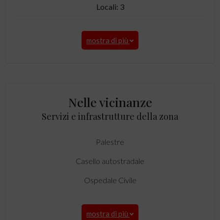
Locali: 3
mostra di più
Nelle vicinanze
Servizi e infrastrutture della zona
Palestre
Casello autostradale
Ospedale Civile
mostra di più