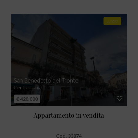
LUSSO
San Benedetto del Tronto
Centralissima
€ 420.000
Appartamento in vendita
Cod. 33874