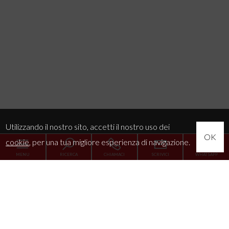
Utilizzando il nostro sito, accetti il nostro uso dei
OK
cookie
, per una tua migliore esperienza di navigazione.
MENU
RICERCA
CHIAMACI
SCRIVICI
WHATSAPP