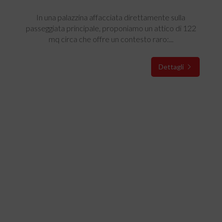
In una palazzina affacciata direttamente sulla
passeggiata principale, proponiamo un attico di 122
mq circa che offre un contesto raro:...
Dettagli