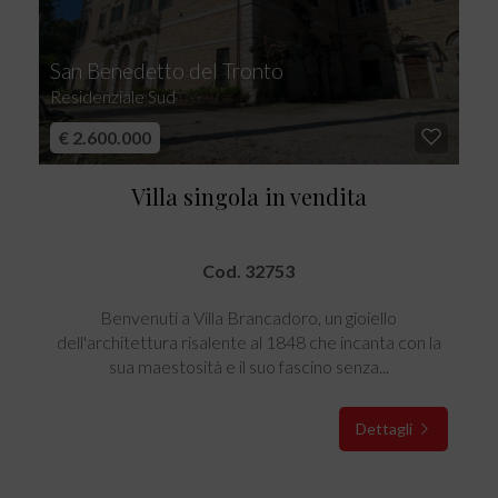
San Benedetto del Tronto
Residenziale Sud
€ 2.600.000
Villa singola in vendita
Cod. 32753
Benvenuti a Villa Brancadoro, un gioiello
dell'architettura risalente al 1848 che incanta con la
sua maestosità e il suo fascino senza...
Dettagli