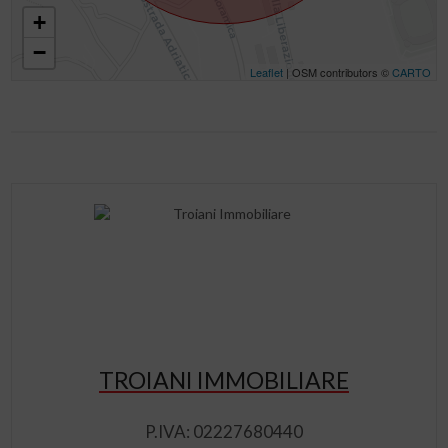
+
−
Leaflet
| OSM contributors ©
CARTO
TROIANI IMMOBILIARE
P.IVA: 02227680440