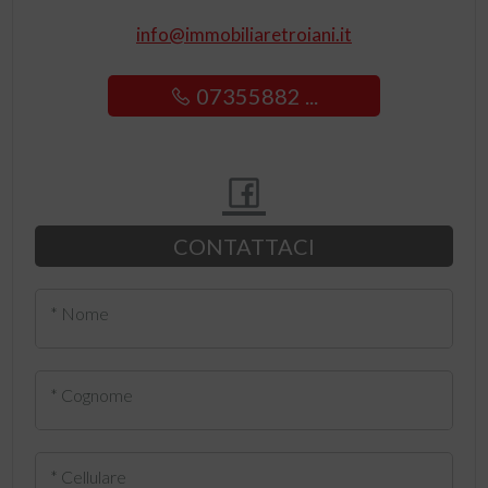
info@immobiliaretroiani.it
07355882 ...
CONTATTACI
* Nome
* Cognome
* Cellulare