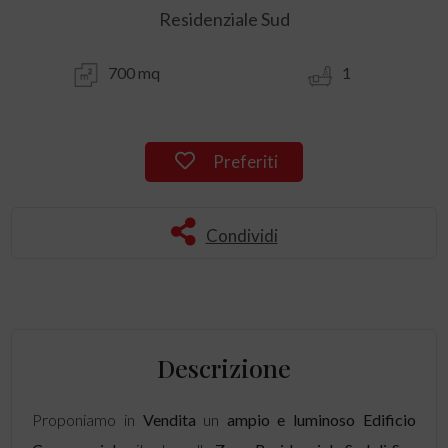
Residenziale Sud
700 mq
1
Preferiti
Condividi
Descrizione
Proponiamo in
Vendita
un
ampio e luminoso
Edificio