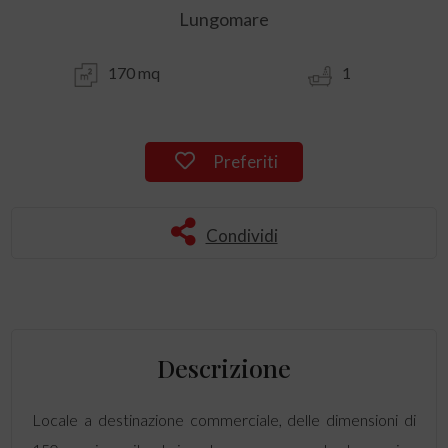
Lungomare
170 mq
1
Preferiti
Condividi
Descrizione
Locale a destinazione commerciale, delle dimensioni di