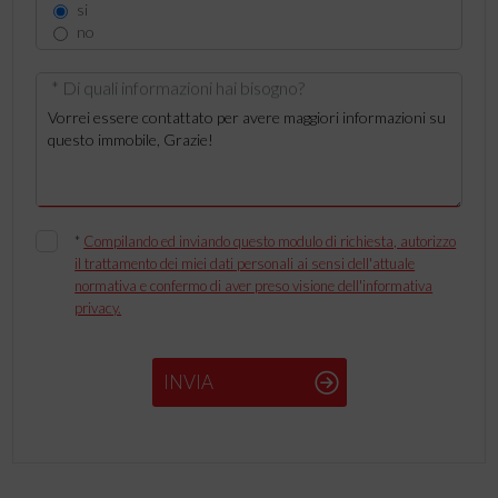
si
no
* Di quali informazioni hai bisogno?
*
Compilando ed inviando questo modulo di richiesta, autorizzo
il trattamento dei miei dati personali ai sensi dell'attuale
normativa e confermo di aver preso visione dell'informativa
privacy.
INVIA