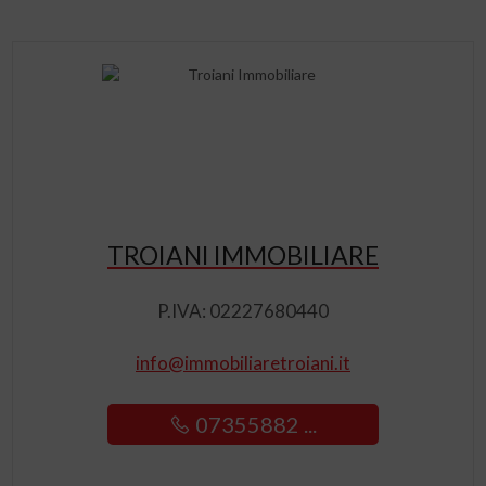
TROIANI IMMOBILIARE
P.IVA: 02227680440
info@immobiliaretroiani.it
07355882 ...