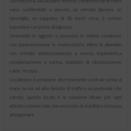
150 mq circa, sito al piano terreno, composto da un unico
vano, suddivisibile a piacere, un servizio igienico, un
ripostiglio, un soppalco di 30 metri circa, 2 vetrine
espositive con porte di ingresso.
L'immobile in oggetto si presenta in ottime condizioni,
con pavimentazione in monocottura, infissi in alluminio
con cristallo antisfondamento a norma, impiantistica
completamente a norma, impianto di climatizzazione
caldo - freddo.
Localizzato in posizione discretamente centrale vicina al
mare, su via ad alta densità di traffico sia pedonale che
carraio, questo locale è la soluzione ideale per ogni
attività commerciale che necessita di visibilità e vicinanza
al lungomare