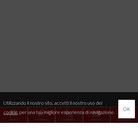
Utilizzando il nostro sito, accetti il nostro uso dei
OK
cookie
, per una tua migliore esperienza di navigazione.
MENU
RICERCA
CHIAMACI
SCRIVICI
WHATSAPP