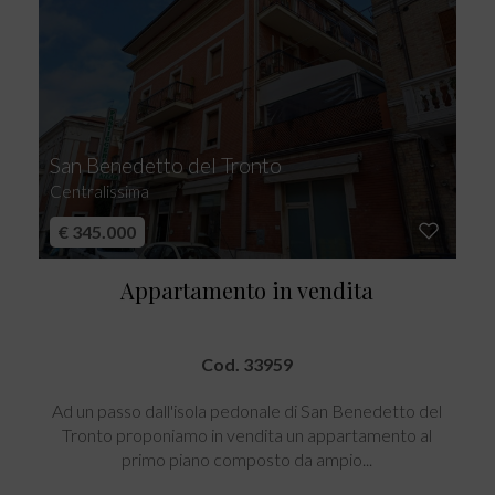
San Benedetto del Tronto
Centralissima
€ 345.000
Appartamento in vendita
Cod. 33959
Ad un passo dall'isola pedonale di San Benedetto del
Tronto proponiamo in vendita un appartamento al
primo piano composto da ampio...