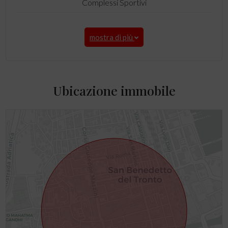
Complessi Sportivi
mostra di più
Ubicazione immobile