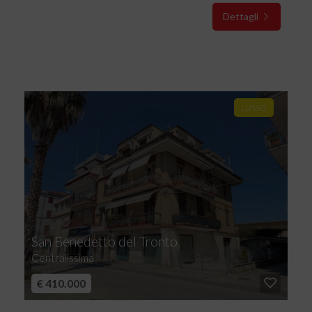
Dettagli
LUSSO
San Benedetto del Tronto
Centralissima
€ 410.000