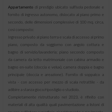
Appartamento
di prestigio ubicato sull'isola pedonale e
fornito di ingresso autonomo, dislocato al piano primo e
secondo, delle dimensioni complessive di 100 mq. circa,
così composto:
Ingresso privato al piano terra e scala di accesso al primo
piano, composto da soggiorno con angolo cottura e
bagno di servizio/lavanderia; piano secondo composto
da camera da letto matrimoniale con cabina armadio e
bagno en-suite (doccia e velux), camera doppia e bagno
principale (doccia e areazione). Fornito di soppalco a
vista - con accesso per mezzo di scala retrattile - da
adibire a stanza gioco/ripostiglio o studiolo.
Completamente ristrutturato nel 2023, è rifinito con
materiali di alta qualità quali pavimentazione a listoni di
rovere sull'intera superficie, riscaldamento a pavimento,