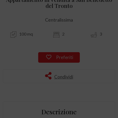
del Tronto
Centralissima
100 mq
2
3
Preferiti
Condividi
Descrizione