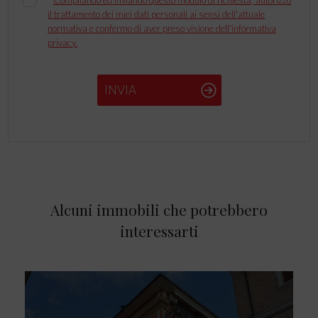
*
Compilando ed inviando questo modulo di richiesta, autorizzo
il trattamento dei miei dati personali ai sensi dell'attuale
normativa e confermo di aver preso visione dell'informativa
privacy.
INVIA
Alcuni immobili che potrebbero
interessarti