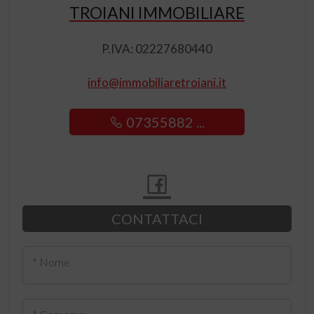
TROIANI IMMOBILIARE
P.IVA: 02227680440
info@immobiliaretroiani.it
07355882 ...
CONTATTACI
* Nome