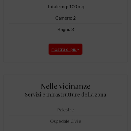
Totale mq: 100 mq
Camere: 2
Bagni: 3
mostra di più
Nelle vicinanze
Servizi e infrastrutture della zona
Palestre
Ospedale Civile