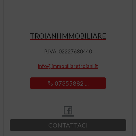
TROIANI IMMOBILIARE
P.IVA: 02227680440
info@immobiliaretroiani.it
07355882 ...
CONTATTACI