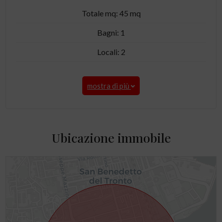
Totale mq: 45 mq
Bagni: 1
Locali: 2
mostra di più
Ubicazione immobile