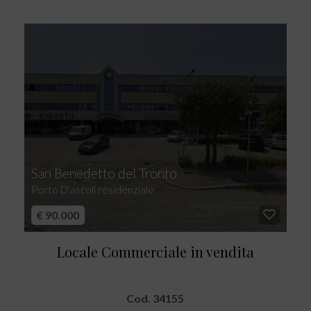
San Benedetto del Tronto
Porto D'ascoli residenziale
€ 90.000
Locale Commerciale in vendita
Cod. 34155