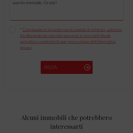
*
Compilando ed inviando questo modulo di richiesta, autorizzo
il trattamento dei miei dati personali ai sensi dell'attuale
normativa e confermo di aver preso visione dell'informativa
privacy.
INVIA
Alcuni immobili che potrebbero
interessarti