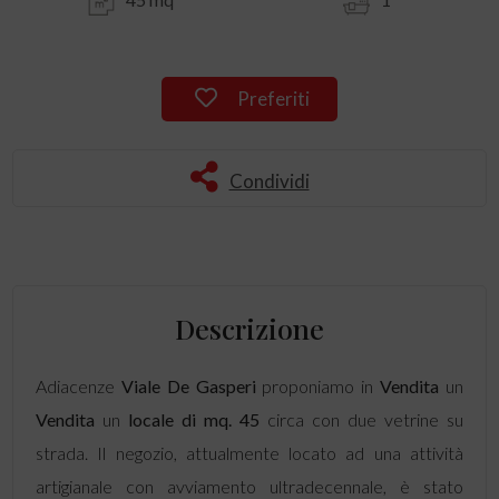
Preferiti
Condividi
Descrizione
Adiacenze
Viale De Gasperi
proponiamo in
Vendita
un
Vendita
un
locale di mq. 45
circa con due vetrine su
strada. Il negozio, attualmente locato ad una attività
artigianale con avviamento ultradecennale, è stato