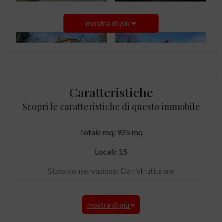
mostra di più
Caratteristiche
Scopri le caratteristiche di questo immobile
Totale mq: 925 mq
Locali: 15
Stato conservazione: Da ristrutturare
mostra di più