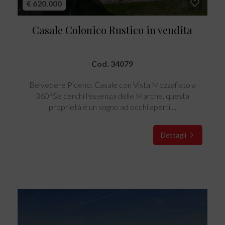
€ 620.000
Casale Colonico Rustico in vendita
Cod. 34079
Belvedere Piceno: Casale con Vista Mozzafiato a
360°Se cerchi l'essenza delle Marche, questa
proprietà è un sogno ad occhi aperti....
Dettagli