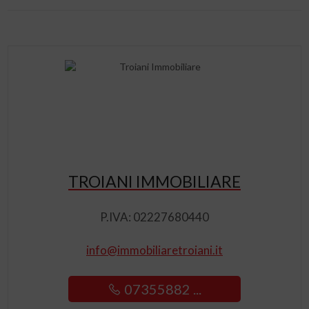
TROIANI IMMOBILIARE
P.IVA: 02227680440
info@immobiliaretroiani.it
07355882 ...