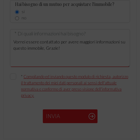
Hai bisogno di un mutuo per acquistare l'immobile?
si
no
* Di quali informazioni hai bisogno?
*
Compilando ed inviando questo modulo di richiesta, autorizzo
il trattamento dei miei dati personali ai sensi dell'attuale
normativa e confermo di aver preso visione dell'informativa
privacy.
INVIA