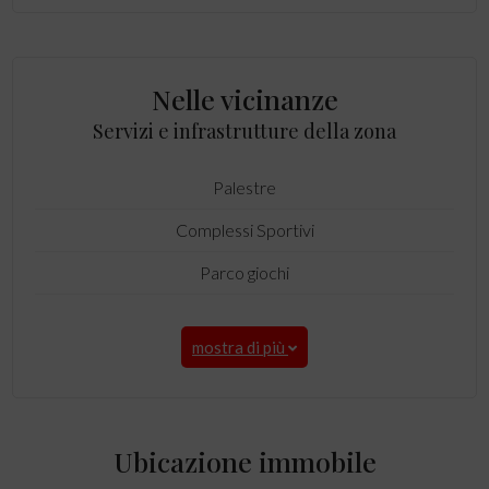
Nelle vicinanze
Servizi e infrastrutture della zona
Palestre
Complessi Sportivi
Parco giochi
mostra di più
Ubicazione immobile