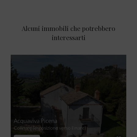
Alcuni immobili che potrebbero
interessarti
Acquaviva Picena
Collinare (esposizione verso il mare)