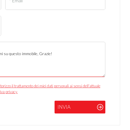
* Email
izzo il trattamento dei miei dati personali ai sensi dell'attuale
iva privacy.
INVIA