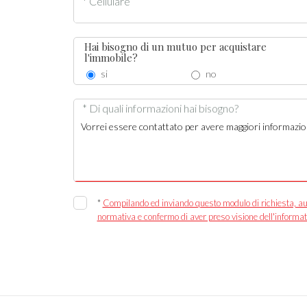
* Cellulare
Hai bisogno di un mutuo per acquistare
l'immobile?
si
no
* Di quali informazioni hai bisogno?
*
Compilando ed inviando questo modulo di richiesta, autor
normativa e confermo di aver preso visione dell'informat