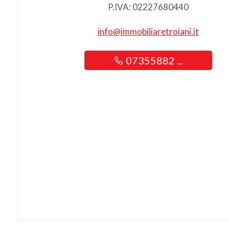
P.IVA: 02227680440
info@immobiliaretroiani.it
07355882 ...