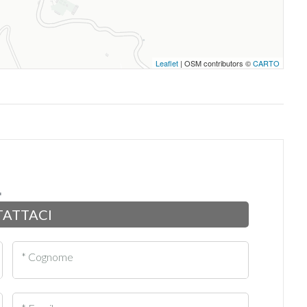
Leaflet
| OSM contributors ©
CARTO
ATTACI
* Cognome