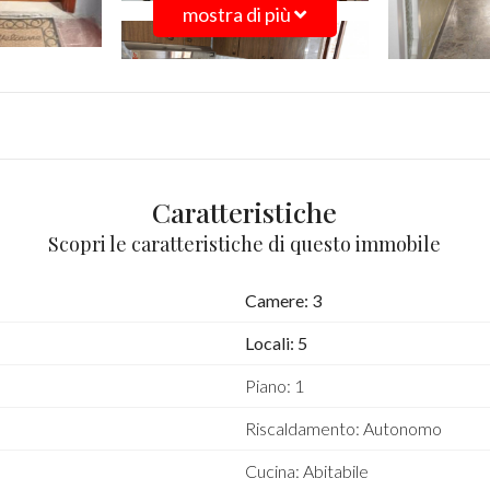
mostra di più
Caratteristiche
Scopri le caratteristiche di questo immobile
Camere: 3
Locali: 5
Piano: 1
Riscaldamento: Autonomo
Cucina: Abitabile