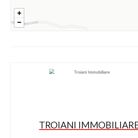
+
−
TROIANI IMMOBILIAR