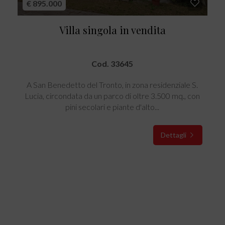
€ 895.000
Villa singola in vendita
Cod. 33645
A San Benedetto del Tronto, in zona residenziale S.
Lucia, circondata da un parco di oltre 3.500 mq., con
pini secolari e piante d'alto...
Dettagli