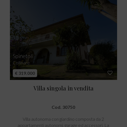
Spinetoli
Collinare
€ 319.000
Villa singola in vendita
Cod. 30750
Villa autonoma con giardino composta da 2
appartamenti autonomi, garage ed accessori. La