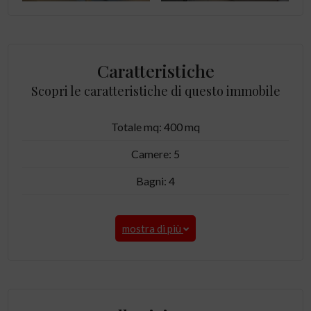
Caratteristiche
Scopri le caratteristiche di questo immobile
Totale mq: 400 mq
Camere: 5
Bagni: 4
mostra di più