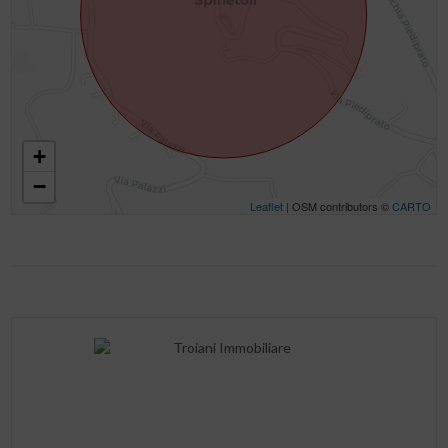
+
−
Leaflet
| OSM contributors ©
CARTO