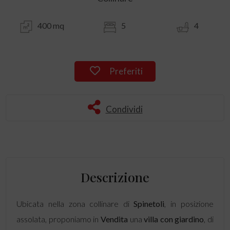
400 mq
5
4
Preferiti
Condividi
Descrizione
Ubicata nella zona collinare di
Spinetoli
, in posizione
assolata, proponiamo in
Vendita
una
villa con giardino
, di