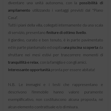
diventare una unità autonoma, con la
possibilità di
ampliamento
utilizzando i vantaggi previsti dal "Piano
Casa".
Tutti i piani della villa, collegati internamente da una scala
di servizio, presentano
finiture di ottimo livello
.
Il giardino, curato e ben tenuto, è in parte pavimentato
ed in parte piantumato ed ospita
una piscina scoperta
da
sfruttare nei mesi estivi per trascorrere momenti di
tranquillità e relax
, con la famiglia e con gli amici.
Interessante opportunità
pronta per essere abitata!
N.B. Le immagini e i testi che rappresentano e
descrivono l'immobile hanno valore puramente
esemplificativo, non costituiscono alcuna proposta, né
alcun elemento contrattuale e/o di misura.