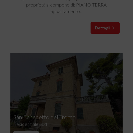
proprietà si compone di: PIANO TERRA
appartamento...
Dettagli
San Benedetto del Tronto
Residenziale Sud