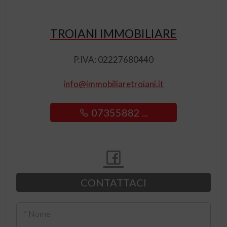
TROIANI IMMOBILIARE
P.IVA: 02227680440
info@immobiliaretroiani.it
07355882 ...
CONTATTACI
* Nome