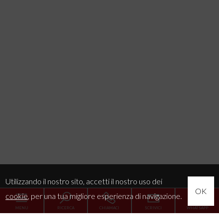
Utilizzando il nostro sito, accetti il nostro uso dei
OK
cookie
, per una tua migliore esperienza di navigazione.
MENU
RICERCA
CHIAMACI
SCRIVICI
WHATSAPP