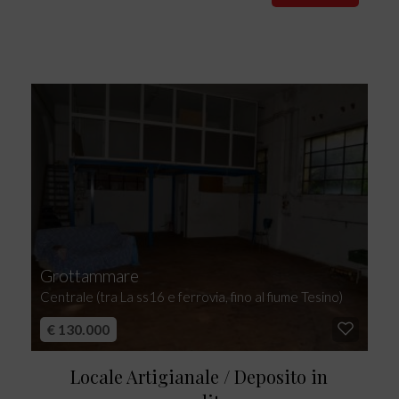
Grottammare
Centrale (tra La ss16 e ferrovia, fino al fiume Tesino)
€ 130.000
Locale Artigianale / Deposito in