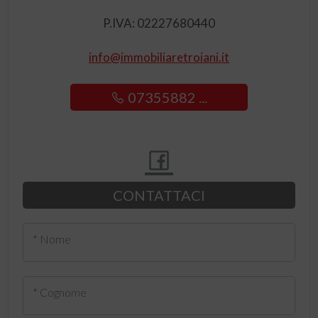
P.IVA: 02227680440
info@immobiliaretroiani.it
07355882 ...
CONTATTACI
* Nome
* Cognome