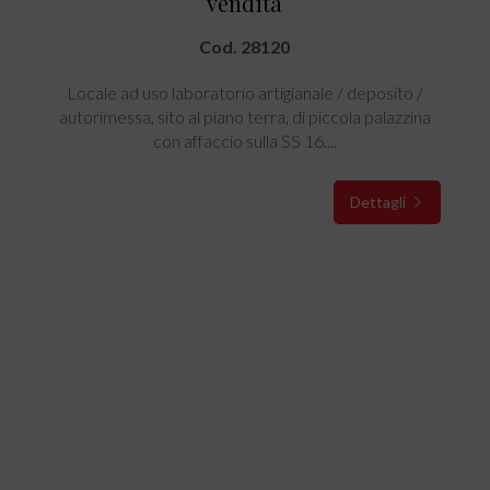
vendita
Cod. 28120
Locale ad uso laboratorio artigianale / deposito /
autorimessa, sito al piano terra, di piccola palazzina
con affaccio sulla SS 16....
Dettagli