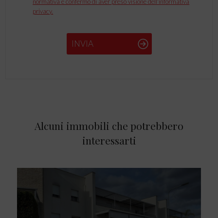
normativa e confermo di aver preso visione dell'informativa
privacy.
INVIA
Alcuni immobili che potrebbero
interessarti