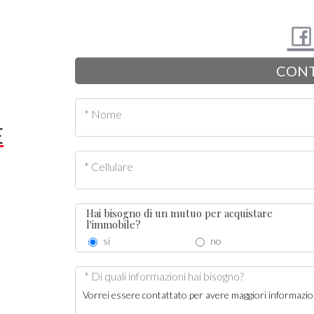
CONT
* Nome
E
* Cellulare
Hai bisogno di un mutuo per acquistare
l'immobile?
si
no
* Di quali informazioni hai bisogno?