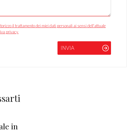
izzo il trattamento dei miei dati personali ai sensi dell'attuale
iva privacy.
INVIA
sarti
le in