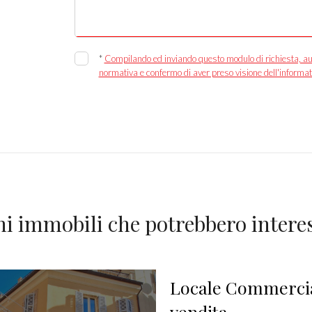
*
Compilando ed inviando questo modulo di richiesta, autor
normativa e confermo di aver preso visione dell'informat
ni immobili che potrebbero interes
Locale Commercia
vendita