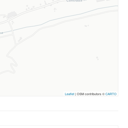
Leaflet
| OSM contributors ©
CARTO