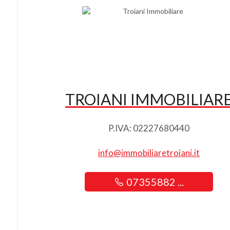
TROIANI IMMOBILIAR
P.IVA: 02227680440
info@immobiliaretroiani.it
07355882 ...