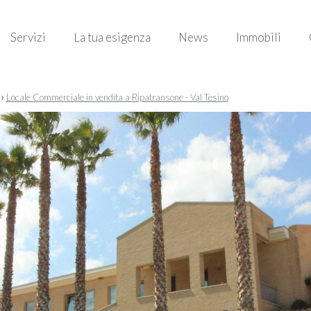
Servizi
La tua esigenza
News
Immobili
›
Locale Commerciale in vendita a Ripatransone - Val Tesino