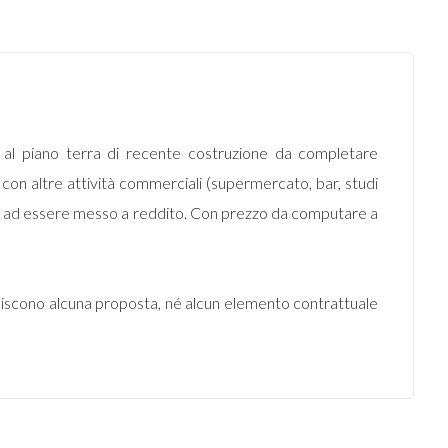
al piano terra di recente costruzione da completare
to con altre attività commerciali (supermercato, bar, studi
io o ad essere messo a reddito. Con prezzo da computare a
uiscono alcuna proposta, né alcun elemento contrattuale