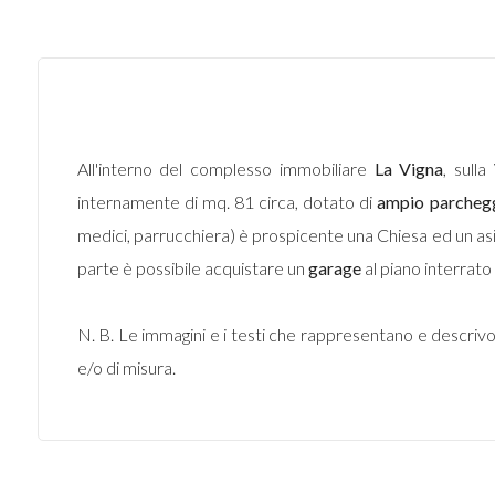
All'interno del complesso immobiliare
La Vigna
, sulla
internamente di mq. 81 circa, dotato di
ampio parcheg
medici, parrucchiera) è prospicente una Chiesa ed un asi
parte è possibile acquistare un
garage
al piano interrato
N. B. Le immagini e i testi che rappresentano e descri
e/o di misura.