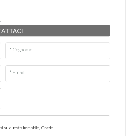
ATTACI
* Cognome
* Email