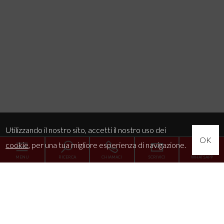
Utilizzando il nostro sito, accetti il nostro uso dei
OK
cookie
, per una tua migliore esperienza di navigazione.
MENU
RICERCA
CHIAMACI
SCRIVICI
WHATSAPP