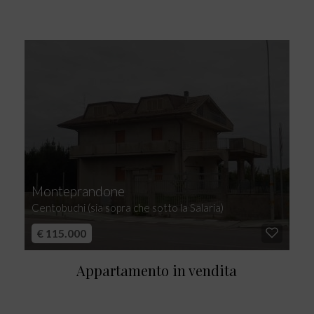
Monteprandone
Centobuchi (sia sopra che sotto la Salaria)
€ 115.000
Appartamento in vendita