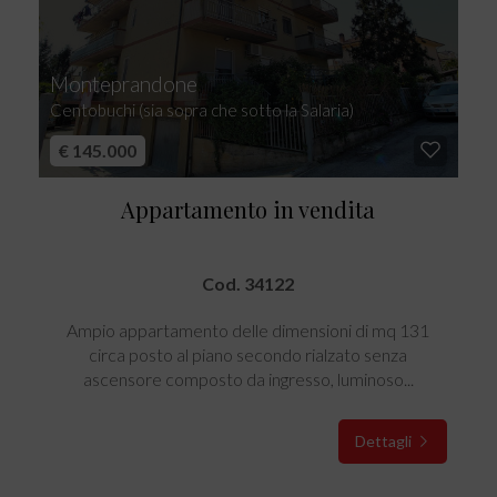
Monteprandone
Centobuchi (sia sopra che sotto la Salaria)
€ 145.000
Appartamento in vendita
Cod. 34122
Ampio appartamento delle dimensioni di mq 131
circa posto al piano secondo rialzato senza
ascensore composto da ingresso, luminoso...
Dettagli