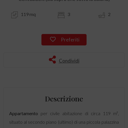
119 mq
3
2
Preferiti
Condividi
Descrizione
Appartamento
per civile abitazione di circa 119 m²,
situato al secondo piano (ultimo) di una piccola palazzina