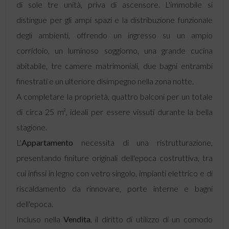
di sole tre unità, priva di ascensore. L'immobile si
distingue per gli ampi spazi e la distribuzione funzionale
degli ambienti, offrendo un ingresso su un ampio
corridoio, un luminoso soggiorno, una grande cucina
abitabile, tre camere matrimoniali, due bagni entrambi
finestrati e un ulteriore disimpegno nella zona notte.
A completare la proprietà, quattro balconi per un totale
di circa 25 m², ideali per essere vissuti durante la bella
stagione.
L'
Appartamento
necessita di una ristrutturazione,
presentando finiture originali dell'epoca costruttiva, tra
cui infissi in legno con vetro singolo, impianti elettrico e di
riscaldamento da rinnovare, porte interne e bagni
dell'epoca.
Incluso nella
Vendita
, il diritto di utilizzo di un comodo