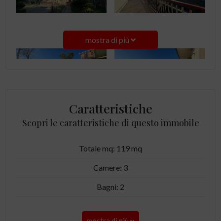
mostra di più
Caratteristiche
Scopri le caratteristiche di questo immobile
Totale mq: 119 mq
Camere: 3
Bagni: 2
mostra di più