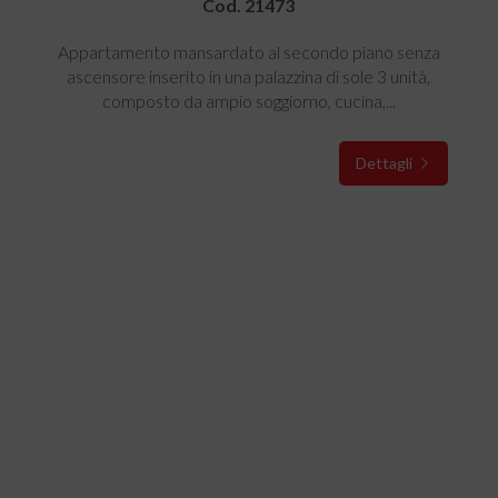
Cod. 21473
Appartamento mansardato al secondo piano senza
ascensore inserito in una palazzina di sole 3 unità,
composto da ampio soggiorno, cucina,...
Dettagli