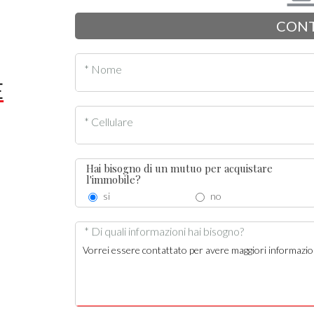
CONT
* Nome
E
* Cellulare
Hai bisogno di un mutuo per acquistare
l'immobile?
si
no
* Di quali informazioni hai bisogno?