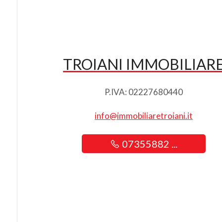
TROIANI IMMOBILIAR
P.IVA: 02227680440
info@immobiliaretroiani.it
07355882 ...