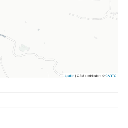
Leaflet
| OSM contributors ©
CARTO