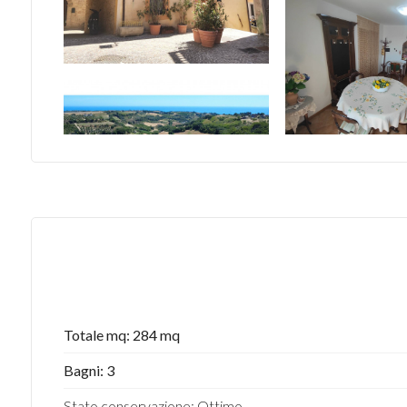
Totale mq: 284 mq
Bagni: 3
Stato conservazione: Ottimo