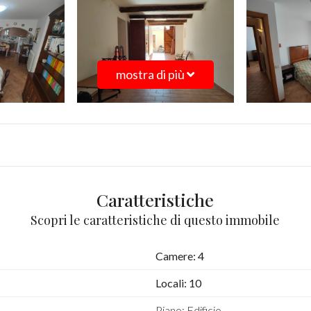
mostra di più
Caratteristiche
Scopri le caratteristiche di questo immobile
Camere: 4
Locali: 10
Piano: Edificio