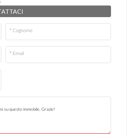
ATTACI
* Cognome
* Email