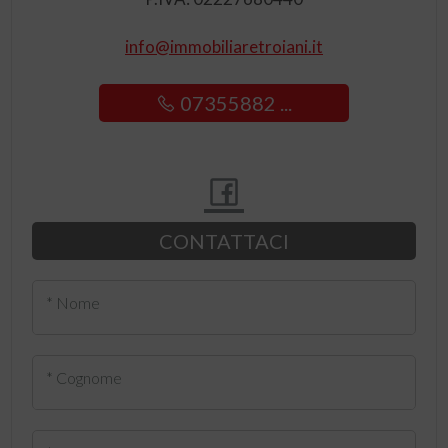
info@immobiliaretroiani.it
07355882 ...
CONTATTACI
* Nome
* Cognome