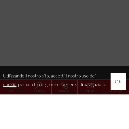
Utilizzando il nostro sito, accetti il nostro uso dei
OK
cookie
, per una tua migliore esperienza di navigazione.
MENU
RICERCA
CHIAMACI
SCRIVICI
WHATSAPP