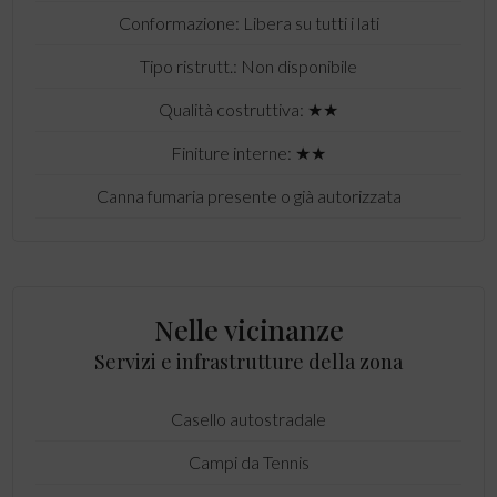
Conformazione: Libera su tutti i lati
Tipo ristrutt.: Non disponibile
Qualità costruttiva: ★★
Finiture interne: ★★
Canna fumaria presente o già autorizzata
Nelle vicinanze
Servizi e infrastrutture della zona
Casello autostradale
Campi da Tennis