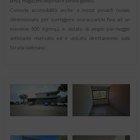
uffici, magazzini/depositi e servizi igienici.
Comoda accessibilità anche a mezzi pesanti (solaio
dimensionato per sorreggere sovraccarichi fino ad un
massimo 500 Kg/mq.), è dotato di ampio parcheggio
antistante riservato ed è ubicato direttamente sulla
Strada Valtesino.