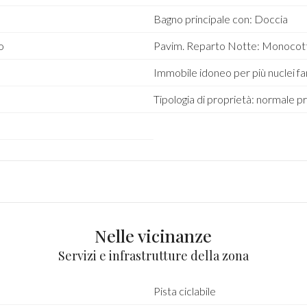
Bagno principale con: Doccia
o
Pavim. Reparto Notte: Monocottu
Immobile idoneo per più nuclei fami
Tipologia di proprietà: normale p
Nelle vicinanze
Servizi e infrastrutture della zona
Pista ciclabile