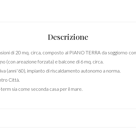
Descrizione
imensioni di 20 mq. circa, composto al PIANO TERRA da soggiorno con
(con areazione forzata) e balcone di 6 mq. circa.
tiva (anni '60), impianto di riscaldamento autonomo a norma.
tro Città.
t-term sia come seconda casa per il mare.