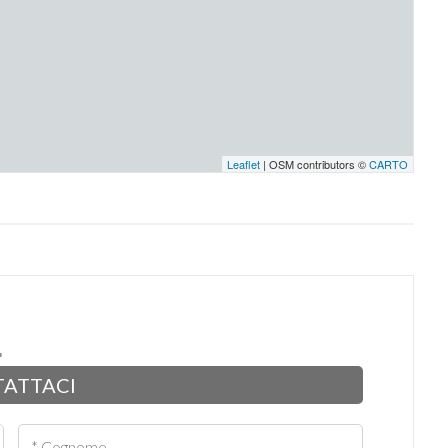
Leaflet
| OSM contributors ©
CARTO
ATTACI
* Cognome