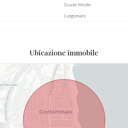
Scuole Medie
Lungomare
Ubicazione immobile