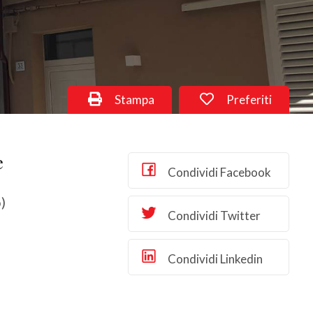
Stampa
Preferiti
e
Condividi Facebook
o)
Condividi Twitter
Condividi Linkedin