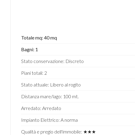
Totale mq: 40 mq
Bagni: 1
Stato conservazione: Discreto
Piani totali: 2
Stato attuale: Libero al rogito
Distanza mare/lago: 100 mt.
Arredato: Arredato
Impianto Elettrico: A norma
Qualità e pregio dell'immobile: ★★★