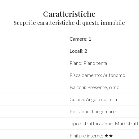
Caratteristiche
Scopri le caratteristiche di questo immobile
Camere: 1
Locali: 2
Piano: Piano terra
Riscaldamento: Autonomo
Balconi: Presente, 6 mq
Cucina: Angolo cottura
Posizione: Lungomare
Tipo ristrutturazione: Mai ristrut
Finiture interne: ★★