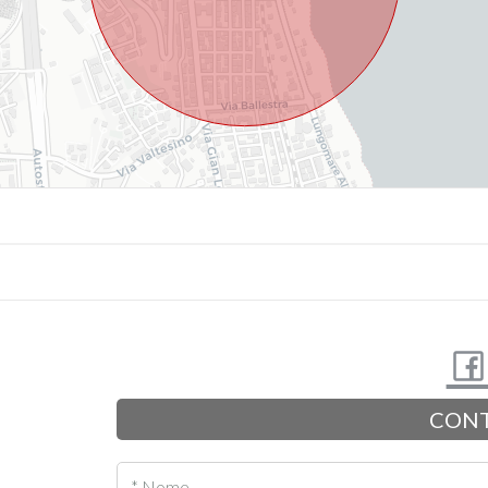
CONT
* Nome