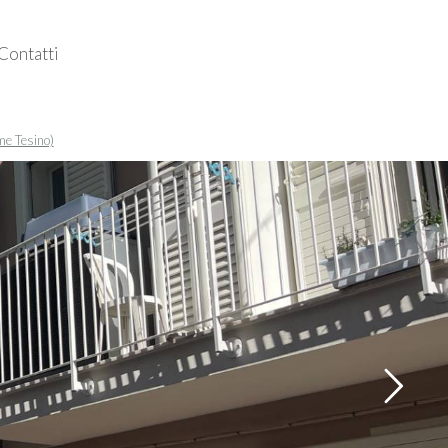
Contatti
Follow us
me Tesino)