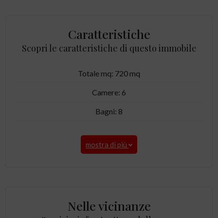
Caratteristiche
Scopri le caratteristiche di questo immobile
Totale mq: 720 mq
Camere: 6
Bagni: 8
mostra di più
Nelle vicinanze