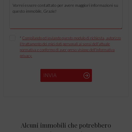
*
Compilando ed inviando questo modulo di richiesta, autorizzo
il trattamento dei miei dati personali ai sensi dell'attuale
normativa e confermo di aver preso visione dell'informativa
privacy.
INVIA
Alcuni immobili che potrebbero