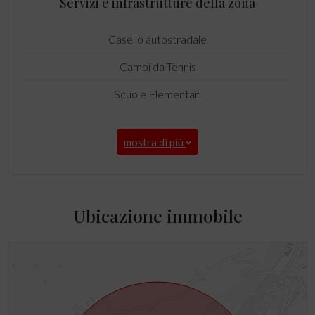
Servizi e infrastrutture della zona
Casello autostradale
Campi da Tennis
Scuole Elementari
mostra di più
Ubicazione immobile