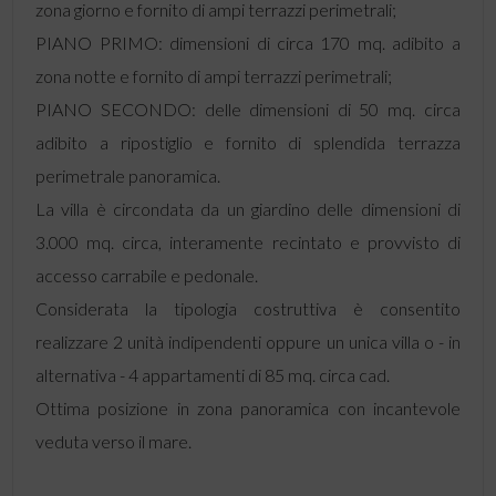
zona giorno e fornito di ampi terrazzi perimetrali;
PIANO PRIMO: dimensioni di circa 170 mq. adibito a
zona notte e fornito di ampi terrazzi perimetrali;
PIANO SECONDO: delle dimensioni di 50 mq. circa
adibito a ripostiglio e fornito di splendida terrazza
perimetrale panoramica.
La villa è circondata da un giardino delle dimensioni di
3.000 mq. circa, interamente recintato e provvisto di
accesso carrabile e pedonale.
Considerata la tipologia costruttiva è consentito
realizzare 2 unità indipendenti oppure un unica villa o - in
alternativa - 4 appartamenti di 85 mq. circa cad.
Ottima posizione in zona panoramica con incantevole
veduta verso il mare.