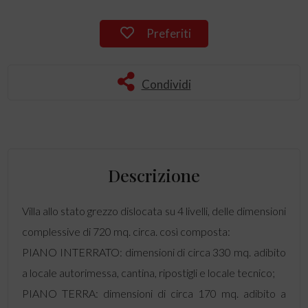
Preferiti
Condividi
Descrizione
Villa allo stato grezzo dislocata su 4 livelli, delle dimensioni
complessive di 720 mq. circa. così composta:
PIANO INTERRATO: dimensioni di circa 330 mq. adibito
a locale autorimessa, cantina, ripostigli e locale tecnico;
PIANO TERRA: dimensioni di circa 170 mq. adibito a