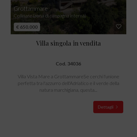
Grottammare
Collinare (zona di campagna interna)
€ 650.000
Villa singola in vendita
Cod. 34036
Villa Vista Mare a GrottammareSe cerchi l'unione
perfetta tra l'azzurro dell'Adriatico e il verde della
natura marchigiana, questa...
Dettagli