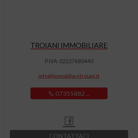
TROIANI IMMOBILIARE
P.IVA: 02227680440
info@immobiliaretroiani.it
07355882 ...
CONTATTACI