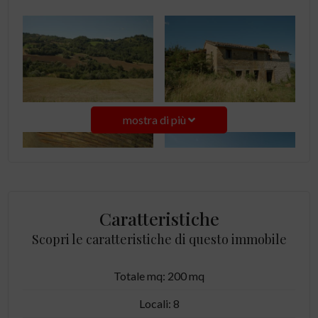
mostra di più
Caratteristiche
Scopri le caratteristiche di questo immobile
Totale mq: 200 mq
Locali: 8