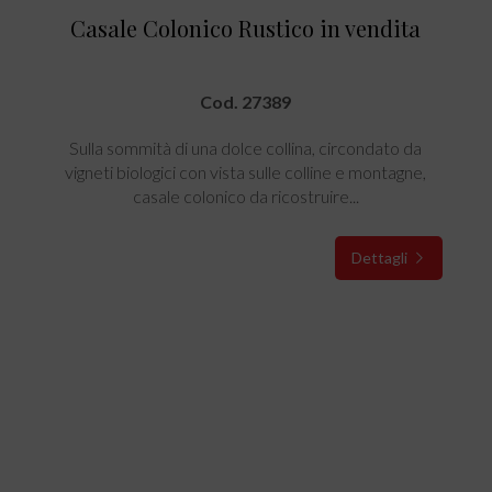
Casale Colonico Rustico in vendita
Cod. 27389
Sulla sommità di una dolce collina, circondato da
vigneti biologici con vista sulle colline e montagne,
casale colonico da ricostruire...
Dettagli