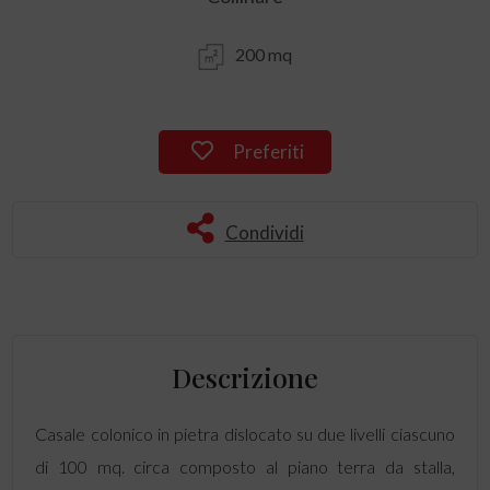
200 mq
Preferiti
Condividi
Descrizione
Casale colonico in pietra dislocato su due livelli ciascuno
di 100 mq. circa composto al piano terra da stalla,