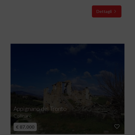
Dettagli
Appignano del Tronto
Collinare
€ 87.000