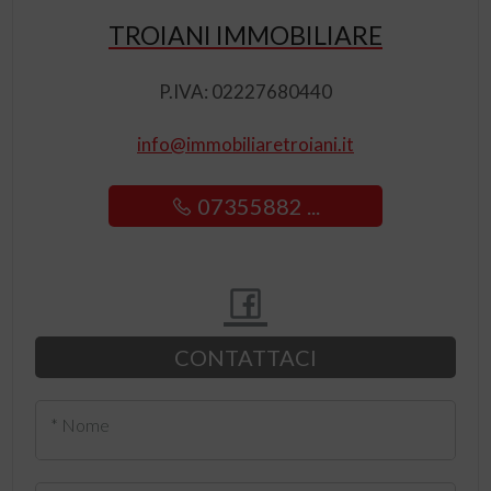
TROIANI IMMOBILIARE
P.IVA: 02227680440
info@immobiliaretroiani.it
07355882 ...
CONTATTACI
* Nome