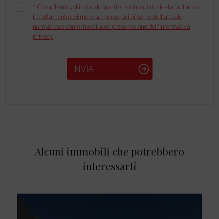
*
Compilando ed inviando questo modulo di richiesta, autorizzo
il trattamento dei miei dati personali ai sensi dell'attuale
normativa e confermo di aver preso visione dell'informativa
privacy.
INVIA
Alcuni immobili che potrebbero
interessarti