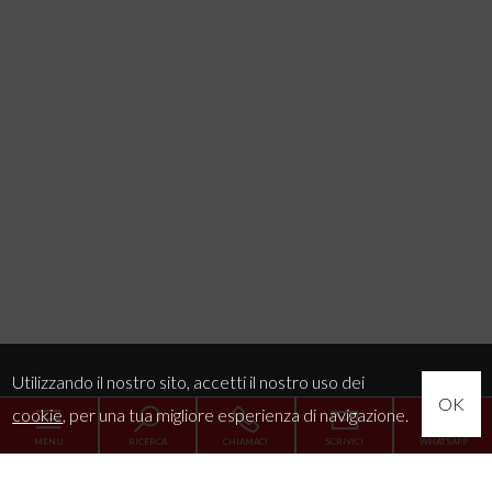
Utilizzando il nostro sito, accetti il nostro uso dei
OK
cookie
, per una tua migliore esperienza di navigazione.
MENU
RICERCA
CHIAMACI
SCRIVICI
WHATSAPP