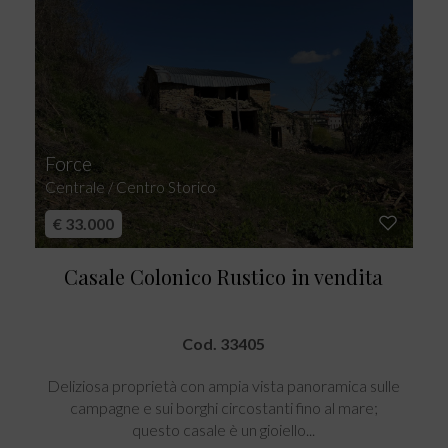
Force
Centrale / Centro Storico
€ 33.000
Casale Colonico Rustico in vendita
Cod. 33405
Deliziosa proprietà con ampia vista panoramica sulle
campagne e sui borghi circostanti fino al mare;
questo casale è un gioiello...