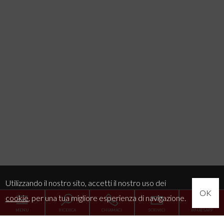
Utilizzando il nostro sito, accetti il nostro uso dei
OK
cookie
, per una tua migliore esperienza di navigazione.
MENU
RICERCA
CHIAMACI
SCRIVICI
WHATSAPP