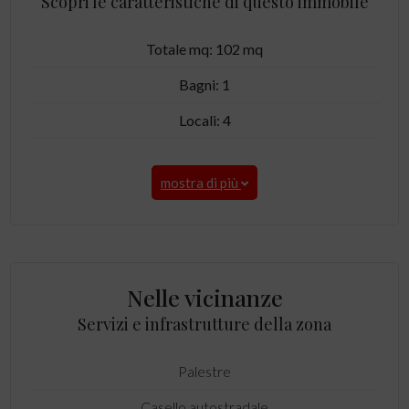
Scopri le caratteristiche di questo immobile
Totale mq: 102 mq
Bagni: 1
Locali: 4
mostra di più
Nelle vicinanze
Servizi e infrastrutture della zona
Palestre
Casello autostradale