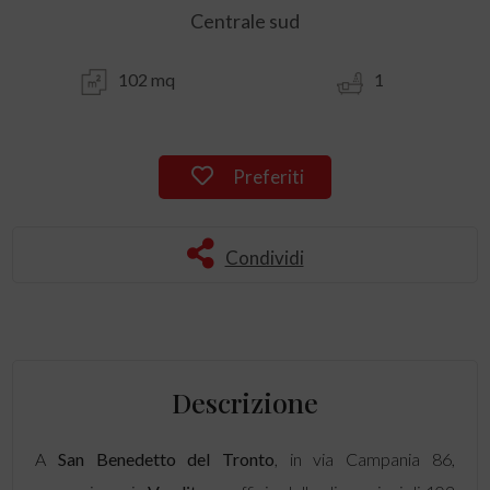
Centrale sud
102 mq
1
Preferiti
Condividi
Descrizione
A
San Benedetto del Tronto
, in via Campania 86,