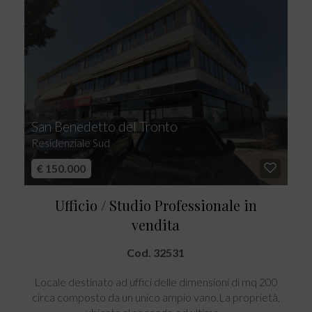
San Benedetto del Tronto
Residenziale Sud
€ 150.000
Ufficio / Studio Professionale in
vendita
Cod. 32531
Locale destinato ad uffici delle dimensioni di mq 200
circa composto da un unico ampio vano.La proprietà,