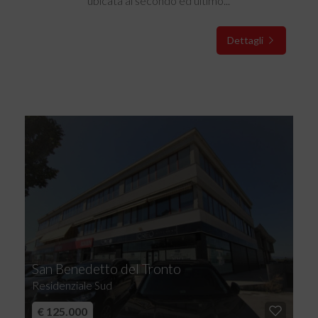
ubicata al secondo ed ultimo...
Dettagli
San Benedetto del Tronto
Residenziale Sud
€ 125.000