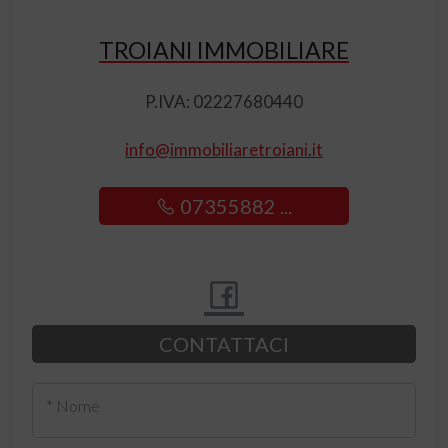
TROIANI IMMOBILIARE
P.IVA: 02227680440
info@immobiliaretroiani.it
07355882 ...
CONTATTACI
* Nome