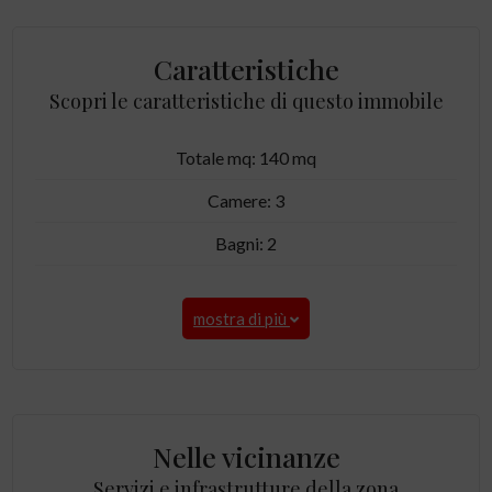
Caratteristiche
Scopri le caratteristiche di questo immobile
Totale mq: 140 mq
Camere: 3
Bagni: 2
mostra di più
Nelle vicinanze
Servizi e infrastrutture della zona