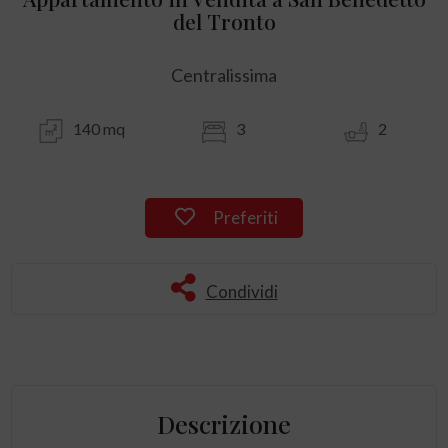
del Tronto
Centralissima
140 mq
3
2
Preferiti
Condividi
Descrizione