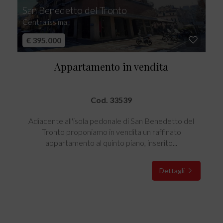
San Benedetto del Tronto
Centralissima
€ 395.000
Appartamento in vendita
Cod. 33539
Adiacente all'isola pedonale di San Benedetto del
Tronto proponiamo in vendita un raffinato
appartamento al quinto piano, inserito...
Dettagli