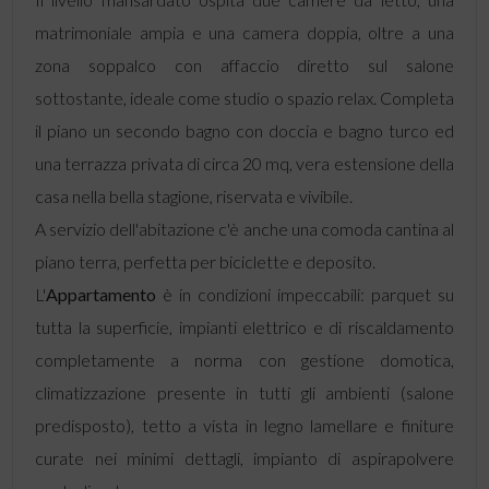
matrimoniale ampia e una camera doppia, oltre a una
zona soppalco con affaccio diretto sul salone
sottostante, ideale come studio o spazio relax. Completa
il piano un secondo bagno con doccia e bagno turco ed
una terrazza privata di circa 20 mq, vera estensione della
casa nella bella stagione, riservata e vivibile.
A servizio dell'abitazione c'è anche una comoda cantina al
piano terra, perfetta per biciclette e deposito.
L'
Appartamento
è in condizioni impeccabili: parquet su
tutta la superficie, impianti elettrico e di riscaldamento
completamente a norma con gestione domotica,
climatizzazione presente in tutti gli ambienti (salone
predisposto), tetto a vista in legno lamellare e finiture
curate nei minimi dettagli, impianto di aspirapolvere