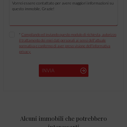
*
Compilando ed inviando questo modulo di richiesta, autorizzo
il trattamento dei miei dati personali ai sensi dell'attuale
normativa e confermo di aver preso visione dell'informativa
privacy.
INVIA
Alcuni immobili che potrebbero
interessarti