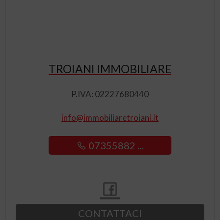
TROIANI IMMOBILIARE
P.IVA: 02227680440
info@immobiliaretroiani.it
07355882 ...
CONTATTACI