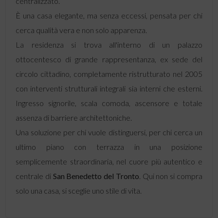
centralizzato.
È una casa elegante, ma senza eccessi, pensata per chi
cerca qualità vera e non solo apparenza.
La residenza si trova all'interno di un palazzo
ottocentesco di grande rappresentanza, ex sede del
circolo cittadino, completamente ristrutturato nel 2005
con interventi strutturali integrali sia interni che esterni.
Ingresso signorile, scala comoda, ascensore e totale
assenza di barriere architettoniche.
Una soluzione per chi vuole distinguersi, per chi cerca un
ultimo piano con terrazza in una posizione
semplicemente straordinaria, nel cuore più autentico e
centrale di
San Benedetto del Tronto
. Qui non si compra
solo una casa, si sceglie uno stile di vita.