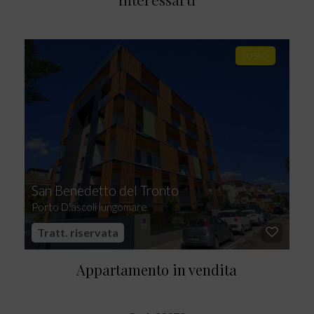
LUSSO
San Benedetto del Tronto
Porto D'ascoli lungomare
Tratt. riservata
Appartamento in vendita