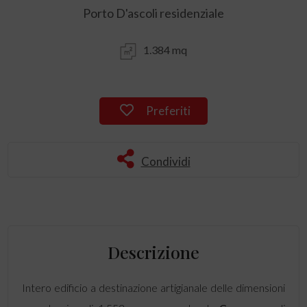
Porto D'ascoli residenziale
1.384 mq
Preferiti
Condividi
Descrizione
Intero edificio a destinazione artigianale delle dimensioni