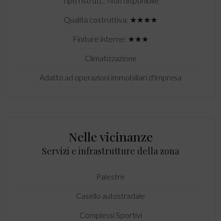
Tipo ristrutt.: Non disponibile
Qualità costruttiva: ★★★★
Finiture interne: ★★★
Climatizzazione
Adatto ad operazioni immobiliari d'impresa
Nelle vicinanze
Servizi e infrastrutture della zona
Palestre
Casello autostradale
Complessi Sportivi