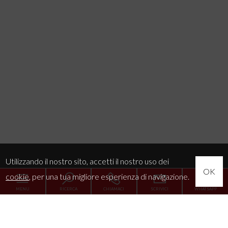
Utilizzando il nostro sito, accetti il nostro uso dei
OK
cookie
, per una tua migliore esperienza di navigazione.
MENU
RICERCA
CHIAMACI
SCRIVICI
WHATSAPP