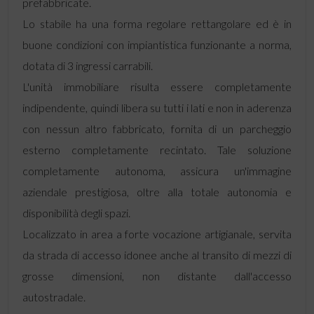
prefabbricate.
Lo stabile ha una forma regolare rettangolare ed è in
buone condizioni con impiantistica funzionante a norma,
dotata di 3 ingressi carrabili.
L'unità immobiliare risulta essere completamente
indipendente, quindi libera su tutti i lati e non in aderenza
con nessun altro fabbricato, fornita di un parcheggio
esterno completamente recintato. Tale soluzione
completamente autonoma, assicura un'immagine
aziendale prestigiosa, oltre alla totale autonomia e
disponibilità degli spazi.
Localizzato in area a forte vocazione artigianale, servita
da strada di accesso idonee anche al transito di mezzi di
grosse dimensioni, non distante dall'accesso
autostradale.