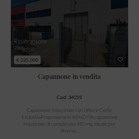
Ripatransone
Val Tesino
€ 225.000
Capannone in vendita
Cod. 34221
Capannone Industriale con Uffici e Corte
EsclusivaProponiamo in VENDITA capannone
industriale di complessivi 450 mq, ideale per
diverse...