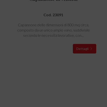
Cod. 23091
Capannone delle dimensioni di 800 mq circa,
composto da un unico ampio vano, suddivisile
secondo le necessità lavorative, con...
Dettagli