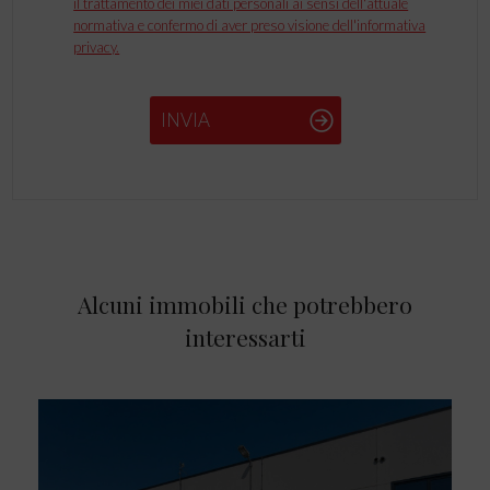
il trattamento dei miei dati personali ai sensi dell'attuale
normativa e confermo di aver preso visione dell'informativa
privacy.
INVIA
Alcuni immobili che potrebbero
interessarti