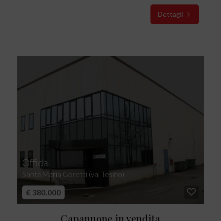
Dettagli
Offida
Santa Maria Goretti (val Tesino)
€ 380.000
Capannone in vendita