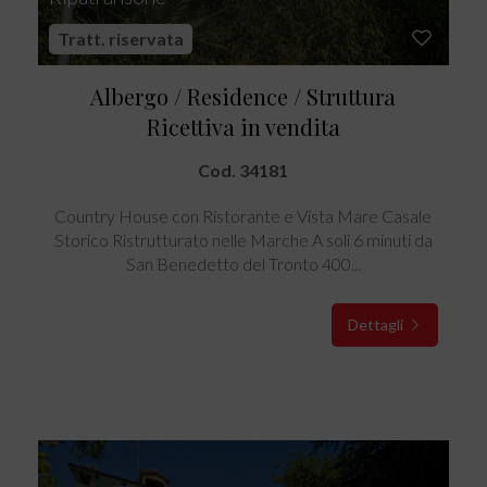
Tratt. riservata
Albergo / Residence / Struttura
Ricettiva in vendita
Cod. 34181
Country House con Ristorante e Vista Mare Casale
Storico Ristrutturato nelle Marche A soli 6 minuti da
San Benedetto del Tronto 400...
Dettagli