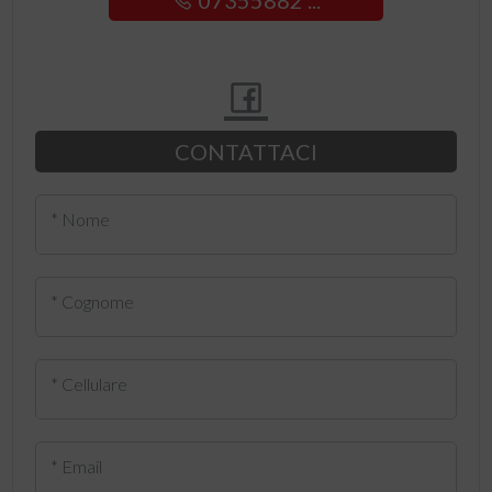
07355882 ...
CONTATTACI
* Nome
* Cognome
* Cellulare
* Email