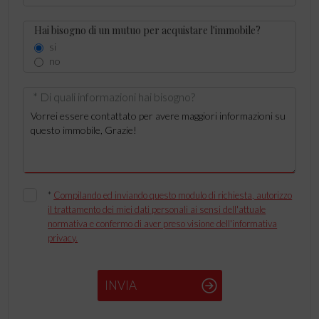
Hai bisogno di un mutuo per acquistare l'immobile?
si
no
* Di quali informazioni hai bisogno?
*
Compilando ed inviando questo modulo di richiesta, autorizzo
il trattamento dei miei dati personali ai sensi dell'attuale
normativa e confermo di aver preso visione dell'informativa
privacy.
INVIA