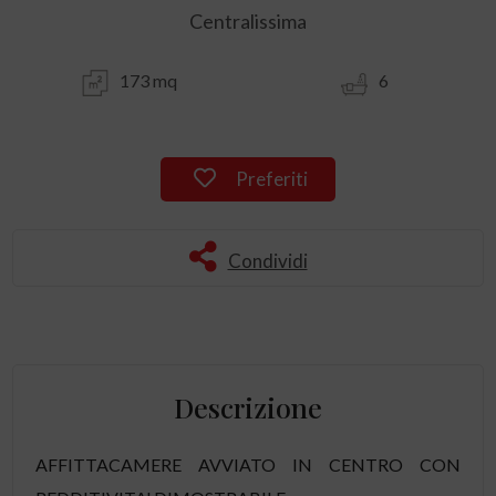
Centralissima
173 mq
6
Preferiti
Condividi
Descrizione
AFFITTACAMERE AVVIATO IN CENTRO CON