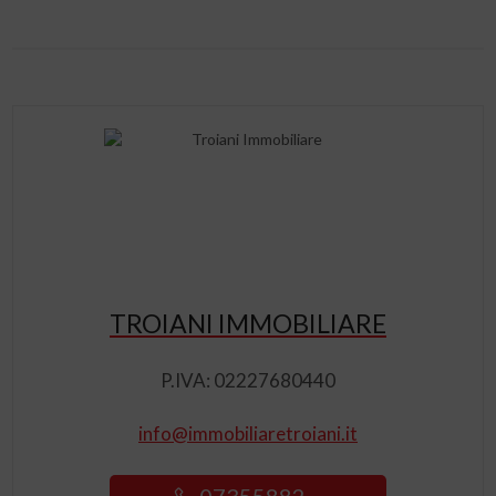
TROIANI IMMOBILIARE
P.IVA: 02227680440
info@immobiliaretroiani.it