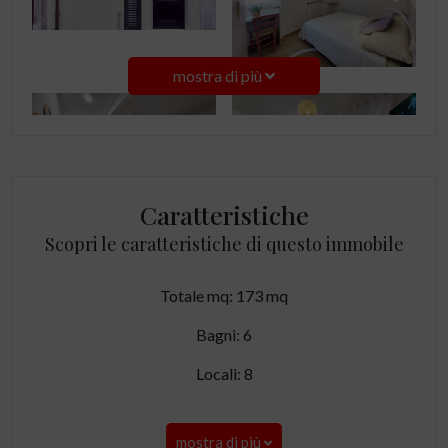
mostra di più
Caratteristiche
Scopri le caratteristiche di questo immobile
Totale mq: 173 mq
Bagni: 6
Locali: 8
mostra di più