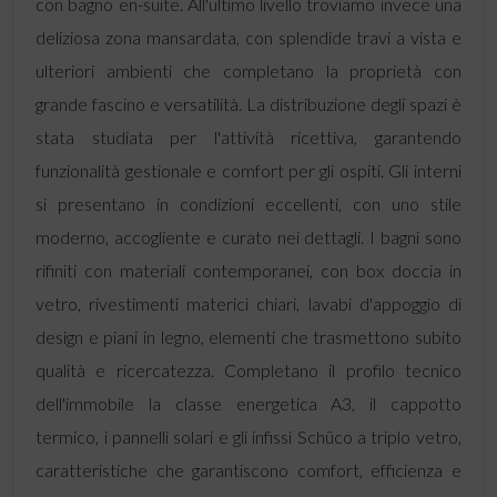
con bagno en-suite. All'ultimo livello troviamo invece una
deliziosa zona mansardata, con splendide travi a vista e
ulteriori ambienti che completano la proprietà con
grande fascino e versatilità. La distribuzione degli spazi è
stata studiata per l'attività ricettiva, garantendo
funzionalità gestionale e comfort per gli ospiti. Gli interni
si presentano in condizioni eccellenti, con uno stile
moderno, accogliente e curato nei dettagli. I bagni sono
rifiniti con materiali contemporanei, con box doccia in
vetro, rivestimenti materici chiari, lavabi d'appoggio di
design e piani in legno, elementi che trasmettono subito
qualità e ricercatezza. Completano il profilo tecnico
dell'immobile la classe energetica A3, il cappotto
termico, i pannelli solari e gli infissi Schüco a triplo vetro,
caratteristiche che garantiscono comfort, efficienza e