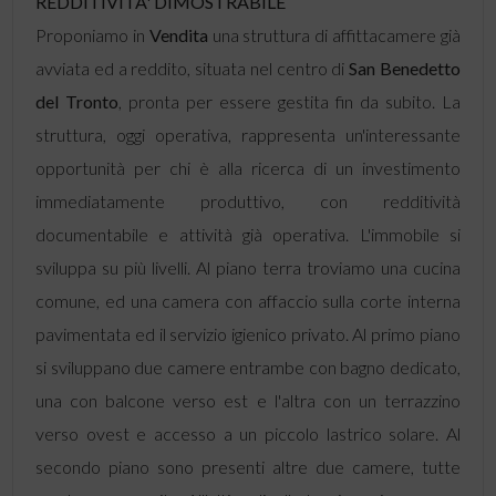
REDDITIVITA' DIMOSTRABILE
Proponiamo in
Vendita
una struttura di affittacamere già
avviata ed a reddito, situata nel centro di
San Benedetto
del Tronto
, pronta per essere gestita fin da subito. La
struttura, oggi operativa, rappresenta un'interessante
opportunità per chi è alla ricerca di un investimento
immediatamente produttivo, con redditività
documentabile e attività già operativa. L'immobile si
sviluppa su più livelli. Al piano terra troviamo una cucina
comune, ed una camera con affaccio sulla corte interna
pavimentata ed il servizio igienico privato. Al primo piano
si sviluppano due camere entrambe con bagno dedicato,
una con balcone verso est e l'altra con un terrazzino
verso ovest e accesso a un piccolo lastrico solare. Al
secondo piano sono presenti altre due camere, tutte