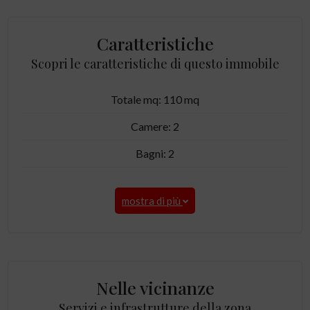
Caratteristiche
Scopri le caratteristiche di questo immobile
Totale mq: 110 mq
Camere: 2
Bagni: 2
mostra di più
Nelle vicinanze
Servizi e infrastrutture della zona