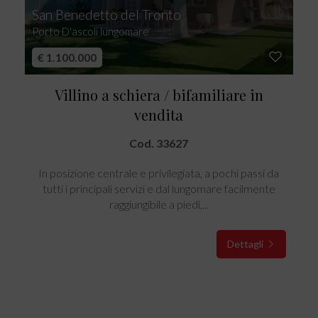
San Benedetto del Tronto
Porto D'ascoli lungomare
€ 1.100.000
Villino a schiera / bifamiliare in
vendita
Cod. 33627
In posizione centrale e privilegiata, a pochi passi da
tutti i principali servizi e dal lungomare facilmente
raggiungibile a piedi,...
Dettagli