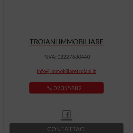
TROIANI IMMOBILIARE
P.IVA: 02227680440
info@immobiliaretroiani.it
07355882 ...
CONTATTACI