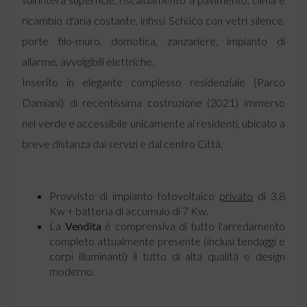
ricambio d'aria costante, infissi Schüco con vetri silence,
porte filo-muro, domotica, zanzariere, impianto di
allarme, avvolgibili elettriche.
Inserito in elegante complesso residenziale (Parco
Damiani) di recentissima costruzione (2021) immerso
nel verde e accessibile unicamente ai residenti, ubicato a
breve distanza dai servizi e dal centro Città.
Provvisto di impianto fotovoltaico
privato
di 3,8
Kw + batteria di accumulo di 7 Kw.
La
Vendita
è comprensiva di tutto l'arredamento
completo attualmente presente (inclusi tendaggi e
corpi illuminanti) il tutto di alta qualità e design
moderno.