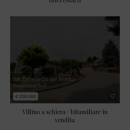
San Benedetto del Tronto
Residenziale Sud
€ 320.000
Villino a schiera / bifamiliare in
vendita