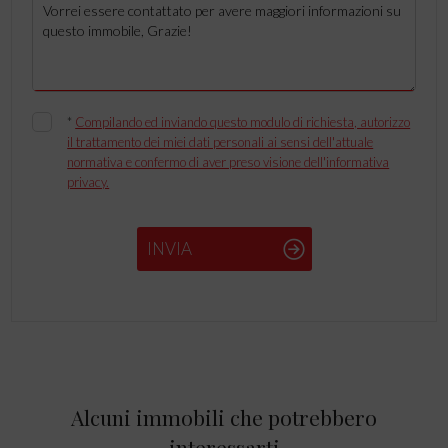
*
Compilando ed inviando questo modulo di richiesta, autorizzo
il trattamento dei miei dati personali ai sensi dell'attuale
normativa e confermo di aver preso visione dell'informativa
privacy.
INVIA
Alcuni immobili che potrebbero
interessarti