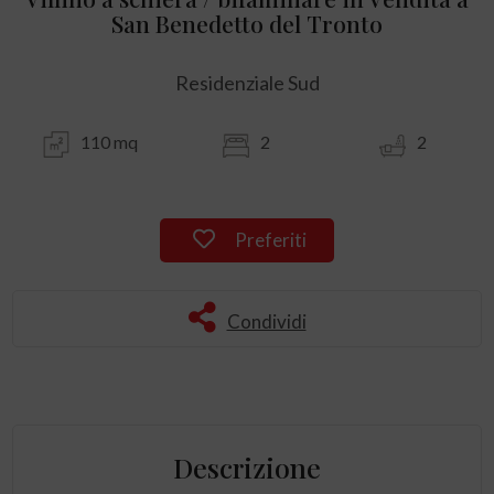
San Benedetto del Tronto
Residenziale Sud
110 mq
2
2
Preferiti
Condividi
Descrizione