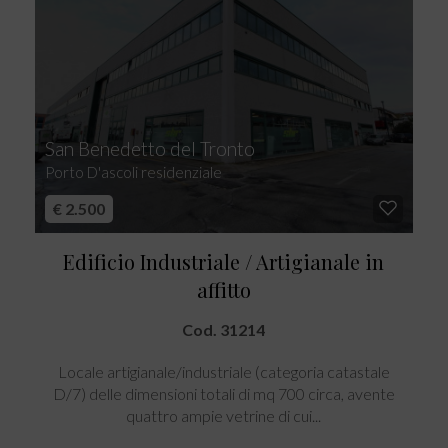
San Benedetto del Tronto
Porto D'ascoli residenziale
€ 2.500
Edificio Industriale / Artigianale in
affitto
Cod. 31214
Locale artigianale/industriale (categoria catastale
D/7) delle dimensioni totali di mq 700 circa, avente
quattro ampie vetrine di cui...