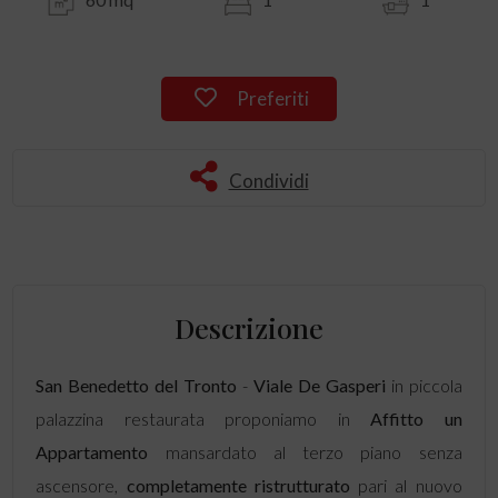
Preferiti
Condividi
Descrizione
San Benedetto del Tronto
-
Viale De Gasperi
in piccola
palazzina restaurata proponiamo in
Affitto
un
Appartamento
mansardato al terzo piano senza
ascensore,
completamente ristrutturato
pari al nuovo