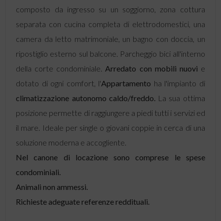
composto da ingresso su un soggiorno, zona cottura
separata con cucina completa di elettrodomestici, una
camera da letto matrimoniale, un bagno con doccia, un
ripostiglio esterno sul balcone. Parcheggio bici all'interno
della corte condominiale.
Arredato con mobili nuovi
e
dotato di ogni comfort, l'
Appartamento
ha l'impianto di
climatizzazione autonomo caldo/freddo.
La sua ottima
posizione permette di raggiungere a piedi tutti i servizi ed
il mare. Ideale per single o giovani coppie in cerca di una
soluzione moderna e accogliente.
Nel canone di locazione sono comprese le spese
condominiali.
Animali non ammessi.
Richieste adeguate referenze reddituali.