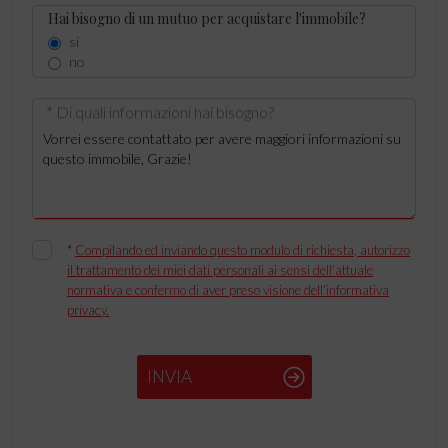
Hai bisogno di un mutuo per acquistare l'immobile?
si
no
* Di quali informazioni hai bisogno?
*
Compilando ed inviando questo modulo di richiesta, autorizzo
il trattamento dei miei dati personali ai sensi dell'attuale
normativa e confermo di aver preso visione dell'informativa
privacy.
INVIA