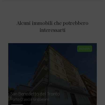
Alcuni immobili che potrebbero
interessarti
NOVITÀ
San Benedetto del Tronto
Porto D'ascoli lungomare