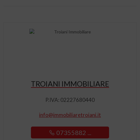
TROIANI IMMOBILIARE
P.IVA: 02227680440
info@immobiliaretroiani.it
07355882 ...