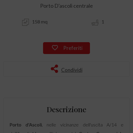
Porto D'ascoli centrale
158 mq
1
Preferiti
Condividi
Descrizione
Porto d'Ascoli
, nelle vicinanze dell'uscita A/14 e