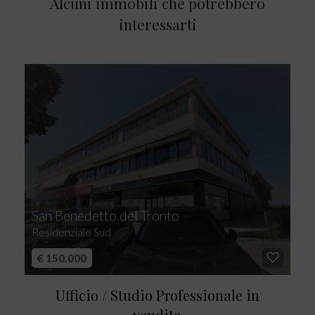
Alcuni immobili che potrebbero
interessarti
San Benedetto del Tronto
Residenziale Sud
€ 150.000
Ufficio / Studio Professionale in
vendita