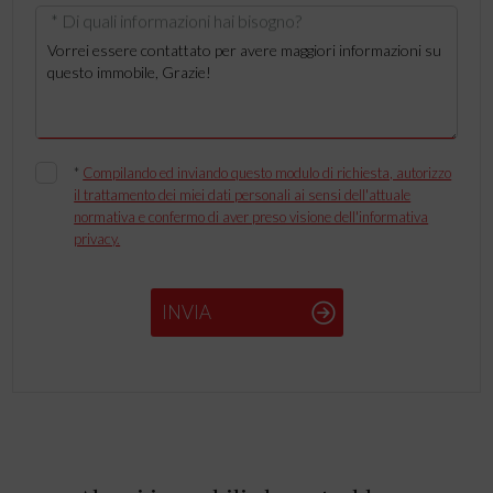
* Di quali informazioni hai bisogno?
*
Compilando ed inviando questo modulo di richiesta, autorizzo
il trattamento dei miei dati personali ai sensi dell'attuale
normativa e confermo di aver preso visione dell'informativa
privacy.
INVIA