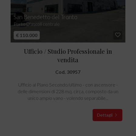
San Benedetto del Tronto
Porto D'ascoli centrale
€ 110.000
Ufficio / Studio Professionale in
vendita
Cod. 30957
Ufficio al Piano Secondo/ultimo - con ascensore -
delle dimensioni di 228 mq. circa, composto da un
unico ampio vano - volendo separabile...
Dettagli