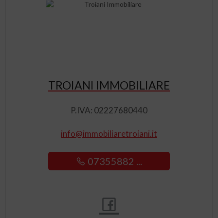
TROIANI IMMOBILIARE
P.IVA: 02227680440
info@immobiliaretroiani.it
07355882 ...