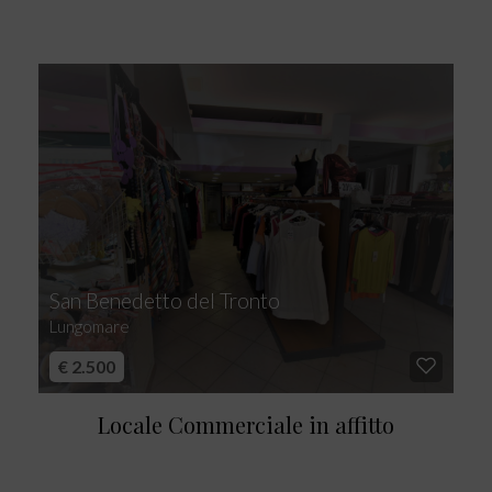
San Benedetto del Tronto
Lungomare
€ 2.500
Locale Commerciale in affitto