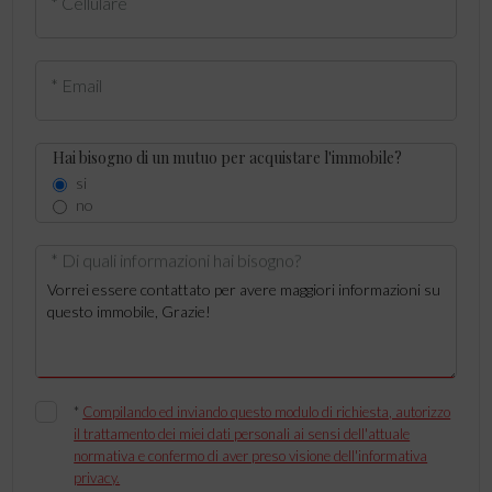
* Cellulare
* Email
Hai bisogno di un mutuo per acquistare l'immobile?
si
no
* Di quali informazioni hai bisogno?
*
Compilando ed inviando questo modulo di richiesta, autorizzo
il trattamento dei miei dati personali ai sensi dell'attuale
normativa e confermo di aver preso visione dell'informativa
privacy.