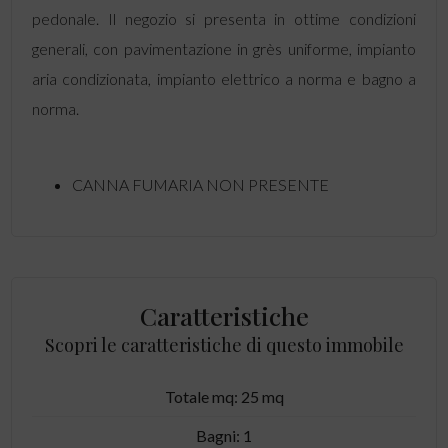
pedonale. Il negozio si presenta in ottime condizioni
generali, con pavimentazione in grès uniforme, impianto
aria condizionata, impianto elettrico a norma e bagno a
norma.
CANNA FUMARIA NON PRESENTE
Caratteristiche
Scopri le caratteristiche di questo immobile
Totale mq: 25 mq
Bagni: 1