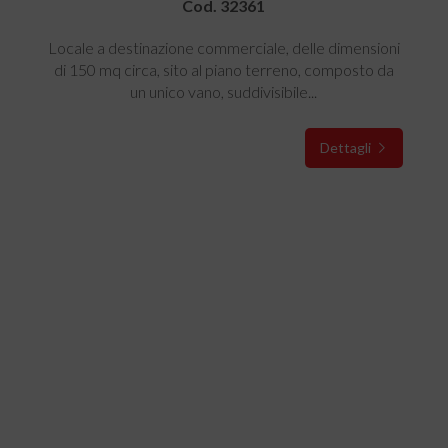
Cod. 32361
Locale a destinazione commerciale, delle dimensioni
di 150 mq circa, sito al piano terreno, composto da
un unico vano, suddivisibile...
Dettagli