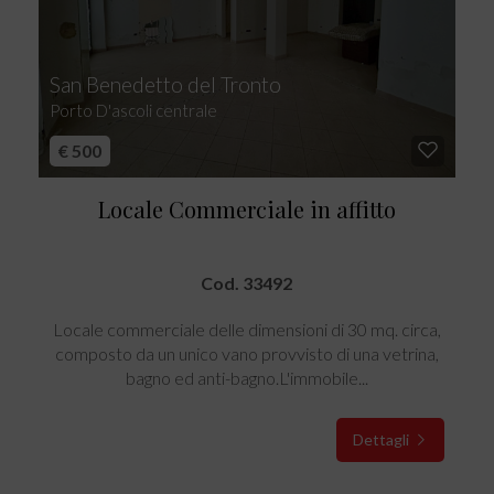
San Benedetto del Tronto
Porto D'ascoli centrale
€ 500
Locale Commerciale in affitto
Cod. 33492
Locale commerciale delle dimensioni di 30 mq. circa,
composto da un unico vano provvisto di una vetrina,
bagno ed anti-bagno.L'immobile...
Dettagli