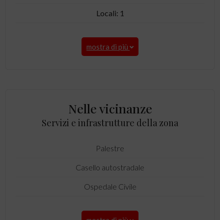
Locali: 1
mostra di più
Nelle vicinanze
Servizi e infrastrutture della zona
Palestre
Casello autostradale
Ospedale Civile