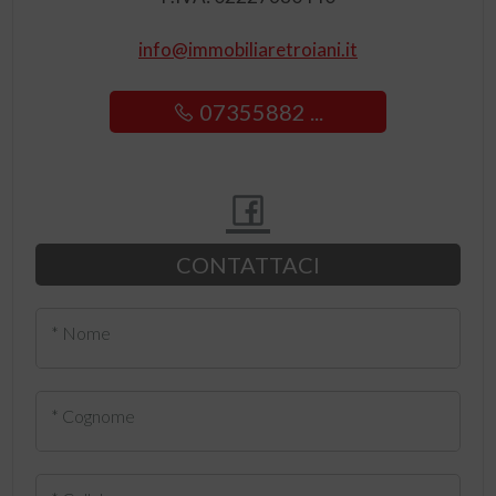
info@immobiliaretroiani.it
07355882 ...
CONTATTACI
* Nome
* Cognome