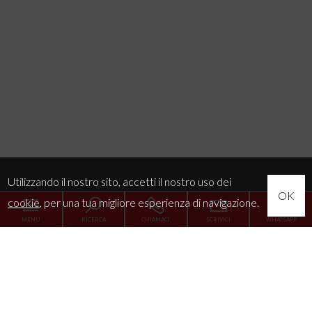
Utilizzando il nostro sito, accetti il nostro uso dei
OK
cookie
, per una tua migliore esperienza di navigazione.
MENU
RICERCA
CHIAMACI
SCRIVICI
WHATSAPP