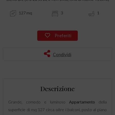
127 mq
3
1
Preferiti
Condividi
Descrizione
Grande, comodo e luminoso
Appartamento
della
superficie di mq 127 circa oltre i balconi, posto al piano