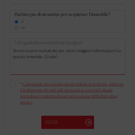
Hai bisogno di un mutuo per acquistare l'immobile?
si
no
* Di quali informazioni hai bisogno?
*
Compilando ed inviando questo modulo di richiesta, autorizzo
il trattamento dei miei dati personali ai sensi dell'attuale
normativa e confermo di aver preso visione dell'informativa
privacy.
INVIA