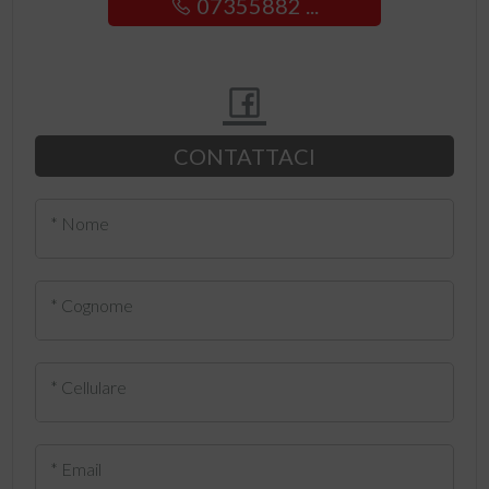
07355882 ...
CONTATTACI
* Nome
* Cognome
* Cellulare
* Email