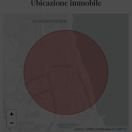
Ubicazione immobile
+
−
Leaflet
| OSM contributors ©
CARTO