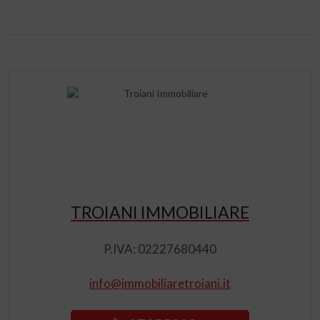
TROIANI IMMOBILIARE
P.IVA: 02227680440
info@immobiliaretroiani.it