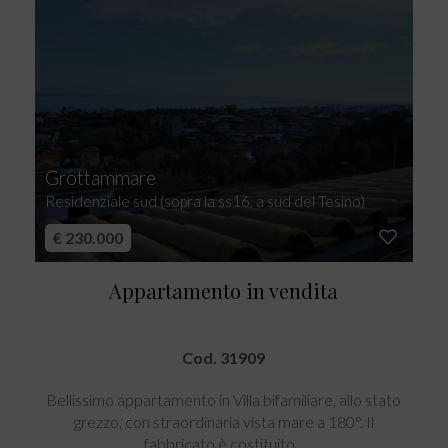
Grottammare
Residenziale sud (sopra la ss16, a sud del Tesino)
€ 230.000
Appartamento in vendita
Cod. 31909
Bellissimo appartamento in Villa bifamiliare, allo stato
grezzo, con straordinaria vista mare a 180°. Il
fabbricato è costituito...