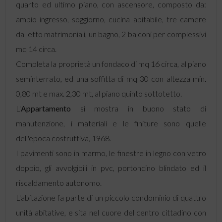
quarto ed ultimo piano, con ascensore, composto da:
ampio ingresso, soggiorno, cucina abitabile, tre camere
da letto matrimoniali, un bagno, 2 balconi per complessivi
mq 14 circa.
Completa la proprietà un fondaco di mq 16 circa, al piano
seminterrato, ed una soffitta di mq 30 con altezza min.
0,80 mt e max. 2,30 mt, al piano quinto sottotetto.
L'
Appartamento
si mostra in buono stato di
manutenzione, i materiali e le finiture sono quelle
dell'epoca costruttiva, 1968.
I pavimenti sono in marmo, le finestre in legno con vetro
doppio, gli avvolgibili in pvc, portoncino blindato ed il
riscaldamento autonomo.
L'abitazione fa parte di un piccolo condominio di quattro
unità abitative, e sita nel cuore del centro cittadino con