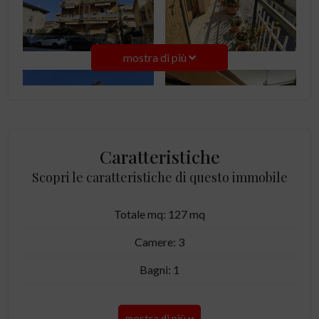
mostra di più
Caratteristiche
Scopri le caratteristiche di questo immobile
Totale mq: 127 mq
Camere: 3
Bagni: 1
mostra di più