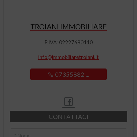
TROIANI IMMOBILIARE
P.IVA: 02227680440
info@immobiliaretroiani.it
07355882 ...
CONTATTACI
* Nome