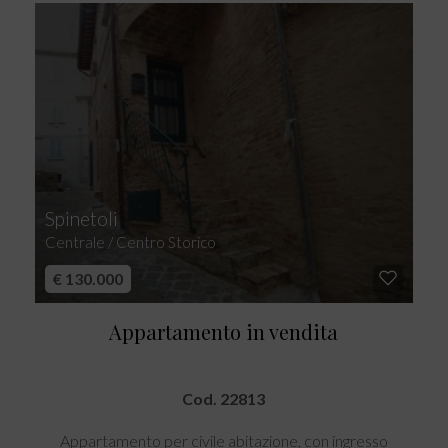
Spinetoli
Centrale / Centro Storico
€ 130.000
Appartamento in vendita
Cod. 22813
Appartamento per civile abitazione, con ingresso