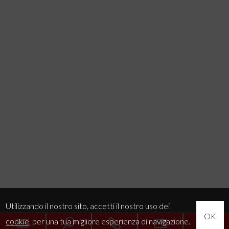
Utilizzando il nostro sito, accetti il nostro uso dei
OK
cookie
, per una tua migliore esperienza di navigazione.