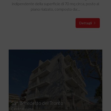
indipendente della superficie di 70 mq circa, posto al
piano rialzato, composto da:...
Dettagli
San Benedetto del Tronto
Centralissima