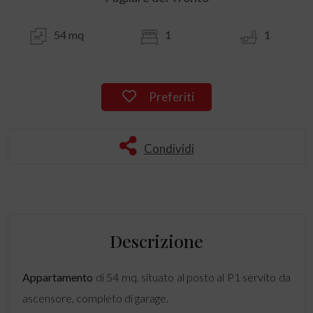
54 mq
1
1
Preferiti
Condividi
Descrizione
Appartamento
di 54 mq. situato al posto al P1 servito da
ascensore, completo di garage.