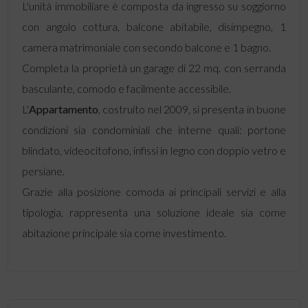
L'unità immobiliare è composta da ingresso su soggiorno
con angolo cottura, balcone abitabile, disimpegno, 1
camera matrimoniale con secondo balcone e 1 bagno.
Completa la proprietà un garage di 22 mq. con serranda
basculante, comodo e facilmente accessibile.
L'
Appartamento
, costruito nel 2009, si presenta in buone
condizioni sia condominiali che interne quali: portone
blindato, videocitofono, infissi in legno con doppio vetro e
persiane.
Grazie alla posizione comoda ai principali servizi e alla
tipologia, rappresenta una soluzione ideale sia come
abitazione principale sia come investimento.