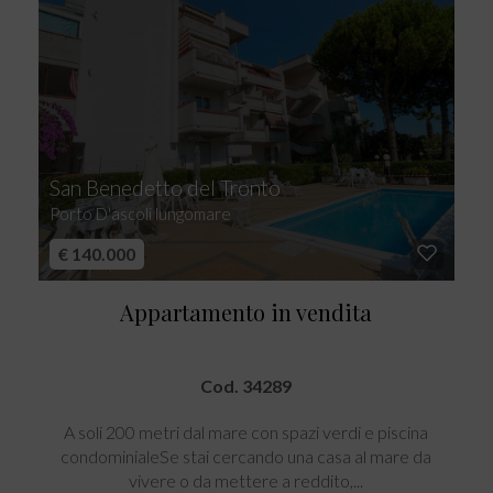
San Benedetto del Tronto
Porto D'ascoli lungomare
€ 140.000
Appartamento in vendita
Cod. 34289
A soli 200 metri dal mare con spazi verdi e piscina
condominialeSe stai cercando una casa al mare da
vivere o da mettere a reddito,...