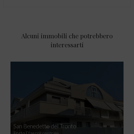
Alcuni immobili che potrebbero
interessarti
San Benedetto del Tronto
Porto D'ascoli centrale