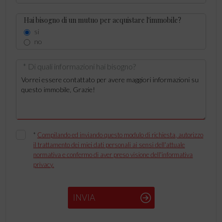
Hai bisogno di un mutuo per acquistare l'immobile?
si
no
* Di quali informazioni hai bisogno?
*
Compilando ed inviando questo modulo di richiesta, autorizzo
il trattamento dei miei dati personali ai sensi dell'attuale
normativa e confermo di aver preso visione dell'informativa
privacy.
INVIA