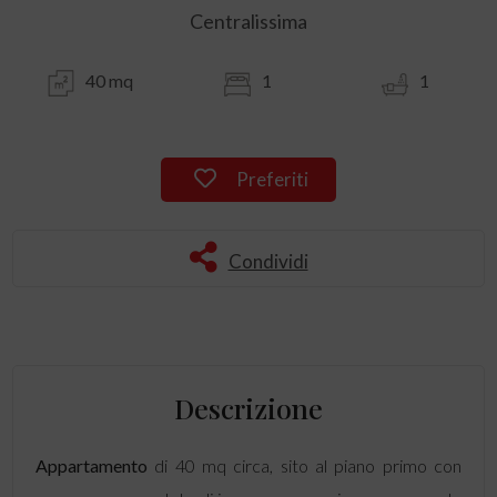
Centralissima
40 mq
1
1
Preferiti
Condividi
Descrizione
Appartamento
di 40 mq circa, sito al piano primo con