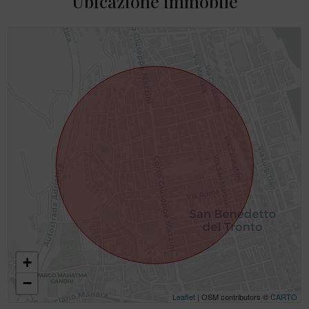
Ubicazione immobile
+
−
Leaflet
| OSM contributors ©
CARTO