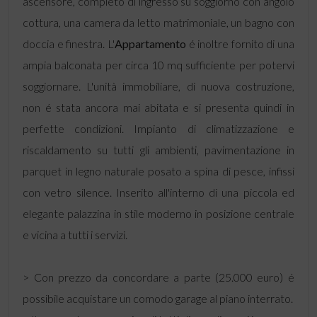
ascensore, completo di ingresso su soggiorno con angolo
cottura, una camera da letto matrimoniale, un bagno con
doccia e finestra. L'
Appartamento
é inoltre fornito di una
ampia balconata per circa 10 mq sufficiente per potervi
soggiornare. L'unità immobiliare, di nuova costruzione,
non é stata ancora mai abitata e si presenta quindi in
perfette condizioni. Impianto di climatizzazione e
riscaldamento su tutti gli ambienti, pavimentazione in
parquet in legno naturale posato a spina di pesce, infissi
con vetro silence. Inserito all'interno di una piccola ed
elegante palazzina in stile moderno in posizione centrale
e vicina a tutti i servizi.
> Con prezzo da concordare a parte (25.000 euro) é
possibile acquistare un comodo garage al piano interrato.