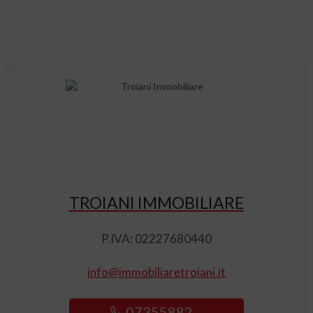
TROIANI IMMOBILIARE
P.IVA: 02227680440
info@immobiliaretroiani.it
07355882 ...