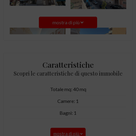
mostra di più
Caratteristiche
Scopri le caratteristiche di questo immobile
Totale mq: 40 mq
Camere: 1
Bagni: 1
mostra di più