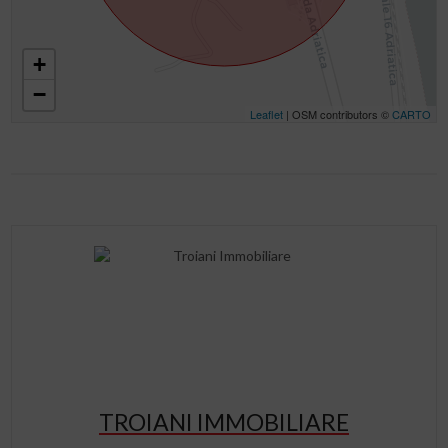
+
−
Leaflet
| OSM contributors ©
CARTO
TROIANI IMMOBILIARE