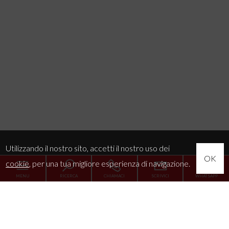
Utilizzando il nostro sito, accetti il nostro uso dei
OK
cookie
, per una tua migliore esperienza di navigazione.
MENU
RICERCA
CHIAMACI
SCRIVICI
WHATSAPP