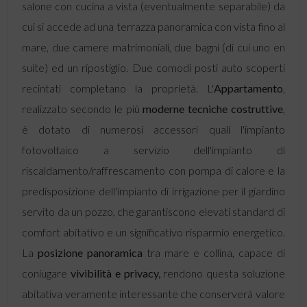
salone con cucina a vista (eventualmente separabile) da
cui si accede ad una terrazza panoramica con vista fino al
mare, due camere matrimoniali, due bagni (di cui uno en
suite) ed un ripostiglio. Due comodi posti auto scoperti
recintati completano la proprietà. L'
Appartamento
,
realizzato secondo le più
moderne tecniche costruttive
,
è dotato di numerosi accessori quali l'impianto
fotovoltaico a servizio dell'impianto di
riscaldamento/raffrescamento con pompa di calore e la
predisposizione dell'impianto di irrigazione per il giardino
servito da un pozzo, che garantiscono elevati standard di
comfort abitativo e un significativo risparmio energetico.
La
posizione panoramica
tra mare e collina, capace di
coniugare
vivibilità e privacy,
rendono questa soluzione
abitativa veramente interessante che conserverà
valore