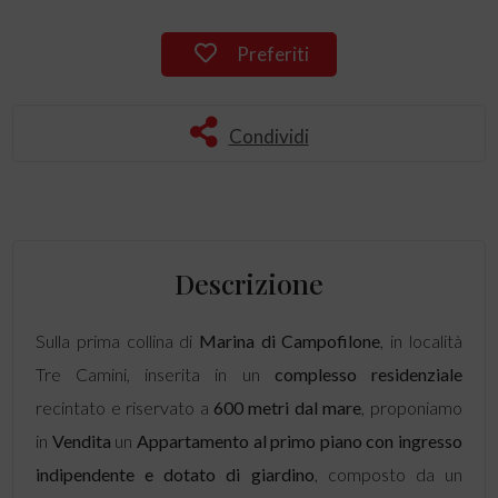
Preferiti
Condividi
Descrizione
Sulla prima collina di
Marina di
Campofilone
, in località
Tre Camini, inserita in un
complesso residenziale
recintato e riservato a
600 metri dal mare
, proponiamo
in
Vendita
un
Appartamento
al primo piano con ingresso
indipendente e dotato di giardino
, composto da un