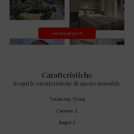
mostra di più
Caratteristiche
Scopri le caratteristiche di questo immobile
Totale mq: 75 mq
Camere: 2
Bagni: 2