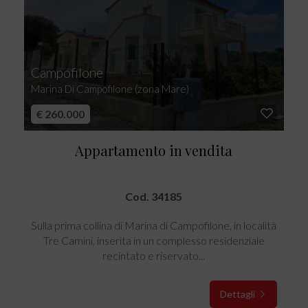
Campofilone
Marina Di Campofilone (zona Mare)
€ 260.000
Appartamento in vendita
Cod. 34185
Sulla prima collina di Marina di Campofilone, in località
Tre Camini, inserita in un complesso residenziale
recintato e riservato...
Dettagli