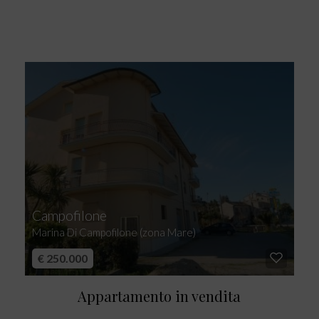
Campofilone
Marina Di Campofilone (zona Mare)
€ 250.000
Appartamento in vendita