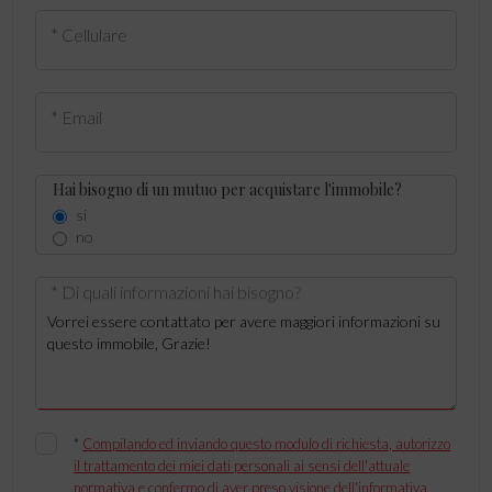
* Cellulare
* Email
Hai bisogno di un mutuo per acquistare l'immobile?
si
no
* Di quali informazioni hai bisogno?
*
Compilando ed inviando questo modulo di richiesta, autorizzo
il trattamento dei miei dati personali ai sensi dell'attuale
normativa e confermo di aver preso visione dell'informativa