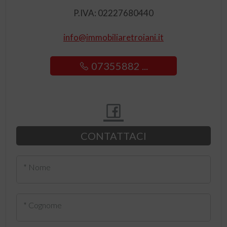
P.IVA: 02227680440
info@immobiliaretroiani.it
07355882 ...
CONTATTACI
* Nome
* Cognome