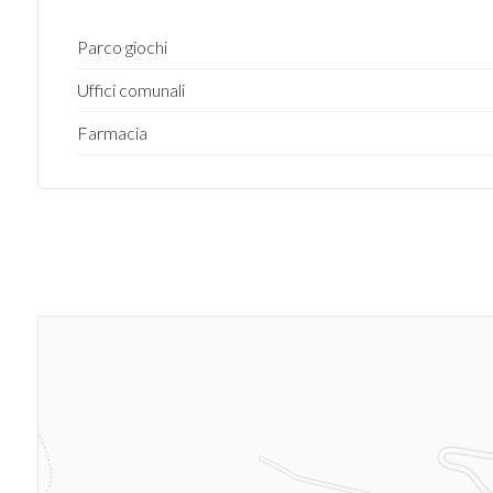
Parco giochi
Uffici comunali
Farmacia