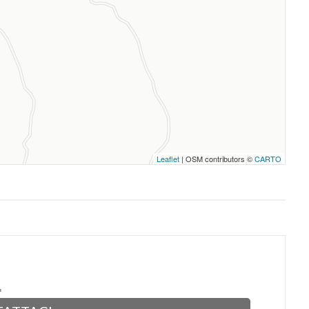
Leaflet
| OSM contributors ©
CARTO