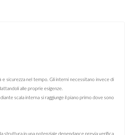
 e sicurezza nel tempo. Gli interni necessitano invece di
ttandoli alle proprie esigenze.
ediante scala interna si raggiunge il piano primo dove sono
la struttura in una potenziale dependance previa verifica