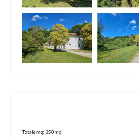
Totale mq: 350 mq