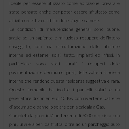
Ideale per essere utilizzato come abitazione privata è
stato pensato anche per poter essere sfruttato come
attività recettiva e affitto delle singole camere.
Le condizioni di manutenzione generali sono buone,
grazie ad un sapiente e minuzioso recupero dell'intero
caseggiato, con una ristrutturazione delle rifiniture
interne ed esterne, solai, tetto, impianti ed infissi. In
particolare sono stati curati i recuperi delle
pavimentazioni e dei muri originali, delle volte a crociera
interne che rendono questa residenza suggestiva e rara.
Questo immobile ha inoltre i pannelli solari e un
generatore di corrente di 10 Kw con inverter e batterie
di accumulo e pannello solare per la caldaia a Gas.
Completa la proprietà un terreno di 6000 mq circa con
pini , ulivi e alberi da frutta, oltre ad un parcheggio auto