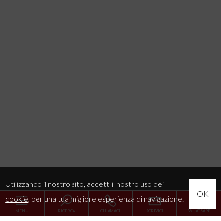
Utilizzando il nostro sito, accetti il nostro uso dei
OK
cookie
, per una tua migliore esperienza di navigazione.
MENU
RICERCA
CHIAMACI
SCRIVICI
WHATSAPP