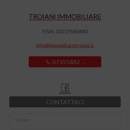
TROIANI IMMOBILIARE
P.IVA: 02227680440
info@immobiliaretroiani.it
07355882 ...
CONTATTACI
* Nome