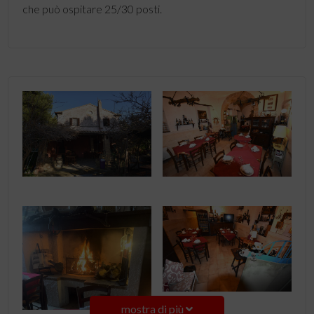
che può ospitare 25/30 posti.
mostra di più