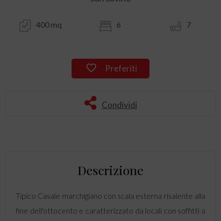
400 mq
6
7
Preferiti
Condividi
Descrizione
Tipico Casale marchigiano con scala esterna risalente alla
fine dell'ottocento e caratterizzato da locali con soffitti a