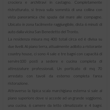
crociera e architravi in castagno. Completamente
ristrutturato, si trova sulla sommità di una collina con
vista panoramica che spazia dal mare alle compagne.
Ubicato in zona facilmente raggiungibile, dista 6 minuti di
auto dalla vicina San Benedetto del Tronto.
La residenza misura mq 400 totali circa ed è divisa su
due livelli. Al piano terra, attualmente adibito a ristorante
country house, ci sono 4 sale e tre bagni con capacità di
servire100 posti a sedere e cucina completa di
attrezzature professionali. Un porticato di mq 70
arredato con tavoli da esterno completa l'area
ristorazione.
Attraverso la tipica scala marchigiana esterna si sale al
piano superiore dove si accede ad un grande soggiorno,
una cucina, 6 camere da letto climatizzate e 4 bagni.