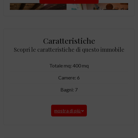
Caratteristiche
Scopri le caratteristiche di questo immobile
Totale mq: 400 mq
Camere: 6
Bagni: 7
mostra di più