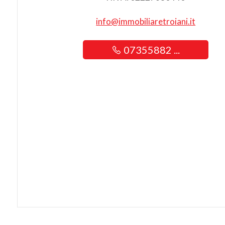
info@immobiliaretroiani.it
07355882 ...