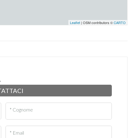
Leaflet
| OSM contributors ©
CARTO
ATTACI
* Cognome
* Email