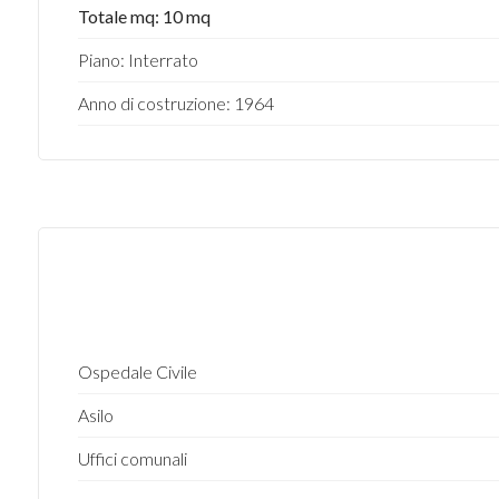
Totale mq: 10 mq
Piano: Interrato
Anno di costruzione: 1964
Ospedale Civile
Asilo
Uffici comunali