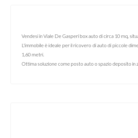
Vendesi in Viale De Gasperi box auto di circa 10 mq, situ
L'immobile è ideale per il ricovero di auto di piccole di
1,60 metri.
Ottima soluzione come posto auto o spazio deposito in z