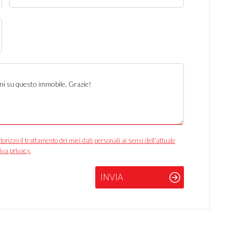
izzo il trattamento dei miei dati personali ai sensi dell'attuale
iva privacy.
INVIA