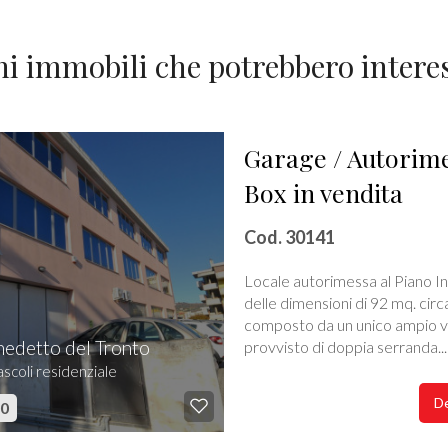
ni immobili che potrebbero interes
Garage / Autorime
Box in vendita
Cod. 30141
Locale autorimessa al Piano In
delle dimensioni di 92 mq. circ
composto da un unico ampio 
nedetto del Tronto
provvisto di doppia serranda...
scoli residenziale
De
00