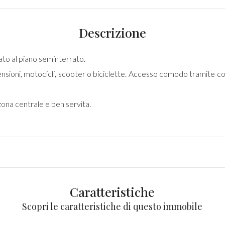
Descrizione
ato al piano seminterrato.
mensioni, motocicli, scooter o biciclette. Accesso comodo tramite c
ona centrale e ben servita.
Caratteristiche
Scopri le caratteristiche di questo immobile