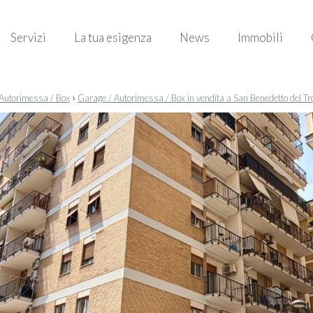
Servizi
La tua esigenza
News
Immobili
›
Autorimessa / Box
Garage / Autorimessa / Box in vendita a San Benedetto del Tr