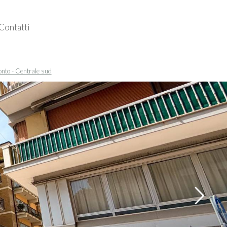
Contatti
Follow us
onto - Centrale sud