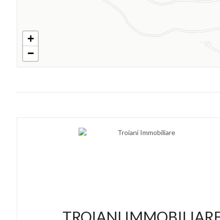
+
−
TROIANI IMMOBILIAR