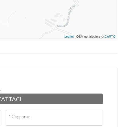
Leaflet
| OSM contributors ©
CARTO
ATTACI
* Cognome