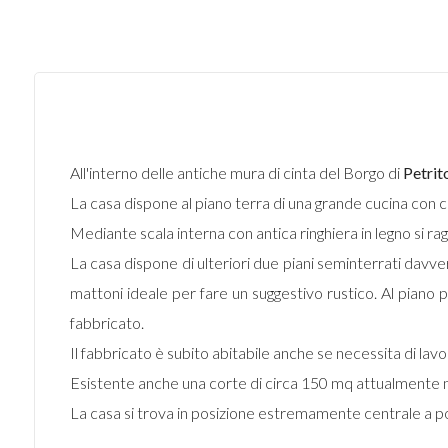
All'interno delle antiche mura di cinta del Borgo di
Petrito
La casa dispone al piano terra di una grande cucina con 
Mediante scala interna con antica ringhiera in legno si r
La casa dispone di ulteriori due piani seminterrati davvero
mattoni ideale per fare un suggestivo rustico. Al piano p
fabbricato.
Il fabbricato è subito abitabile anche se necessita di lav
Esistente anche una corte di circa 150 mq attualmente non
La casa si trova in posizione estremamente centrale a po