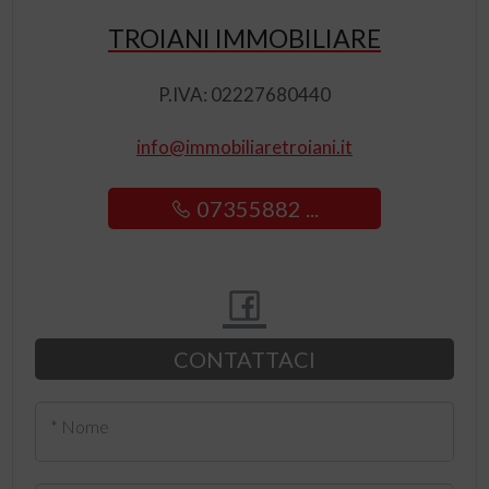
TROIANI IMMOBILIARE
P.IVA: 02227680440
info@immobiliaretroiani.it
07355882 ...
CONTATTACI
* Nome