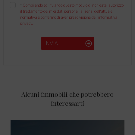
*
Compilando ed inviando questo modulo di richiesta, autorizzo
il trattamento dei miei dati personali ai sensi dell'attuale
normativa e confermo di aver preso visione dell'informativa
privacy.
INVIA
Alcuni immobili che potrebbero
interessarti