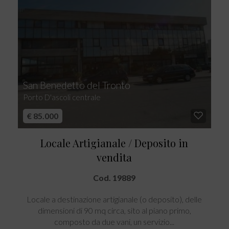
San Benedetto del Tronto
Porto D'ascoli centrale
€ 85.000
Locale Artigianale / Deposito in
vendita
Cod. 19889
Locale a destinazione artigianale (o deposito), delle
dimensioni di 90 mq circa, sito al piano primo,
composto da due vani, un servizio...