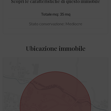
Scopri le caratteristiche di questo immobile
Totale mq: 35 mq
Stato conservazione: Mediocre
Ubicazione immobile