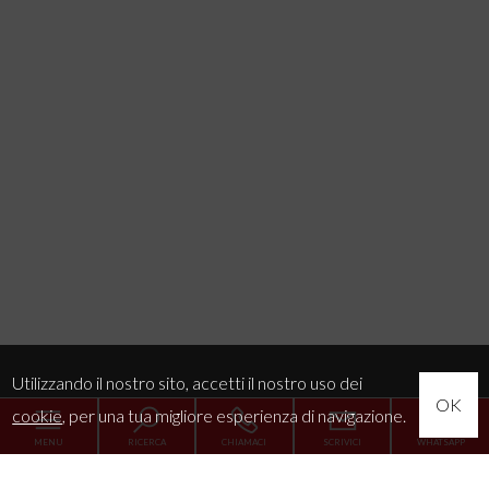
Utilizzando il nostro sito, accetti il nostro uso dei
OK
cookie
, per una tua migliore esperienza di navigazione.
MENU
RICERCA
CHIAMACI
SCRIVICI
WHATSAPP