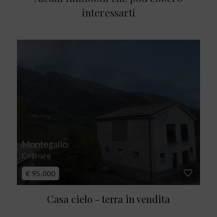
interessarti
Montegallo
Collinare
€ 95.000
Casa cielo - terra in vendita