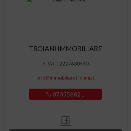
TROIANI IMMOBILIARE
P.IVA: 02227680440
info@immobiliaretroiani.it
07355882 ...