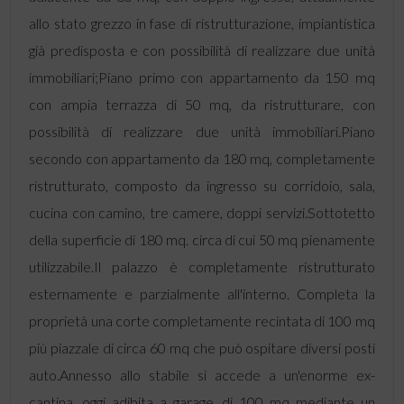
allo stato grezzo in fase di ristrutturazione, impiantistica
già predisposta e con possibilità di realizzare due unità
immobiliari;Piano primo con appartamento da 150 mq
con ampia terrazza di 50 mq, da ristrutturare, con
possibilità di realizzare due unità immobiliari.Piano
secondo con appartamento da 180 mq, completamente
ristrutturato, composto da ingresso su corridoio, sala,
cucina con camino, tre camere, doppi servizi.Sottotetto
della superficie di 180 mq. circa di cui 50 mq pienamente
utilizzabile.Il palazzo è completamente ristrutturato
esternamente e parzialmente all'interno. Completa la
proprietà una corte completamente recintata di 100 mq
più piazzale di circa 60 mq che può ospitare diversi posti
auto.Annesso allo stabile si accede a un'enorme ex-
cantina, oggi adibita a garage, di 100 mq mediante un