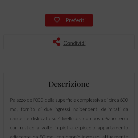
Preferiti
Condividi
Descrizione
Palazzo dell'800 della superficie complessiva di circa 600
mq., fornito di due ingressi indipendenti delimitati da
cancelli e dislocato su 4 livelli così composti:Piano terra
con rustico a volte in pietra e piccolo appartamento
adiacente da 80 mq, con doppio ingresso, attualmente