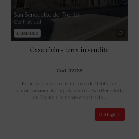
San Benedetto del Tronto
Centrale sud
€ 260.000
Casa cielo - terra in vendita
Cod. 32738
Edificio cielo terra costituito da due fabbricati
contigui, posizionato lungo la S.S.16 di San Benedetto
del Tronto.L'immobile e' costituito...
Dettagli