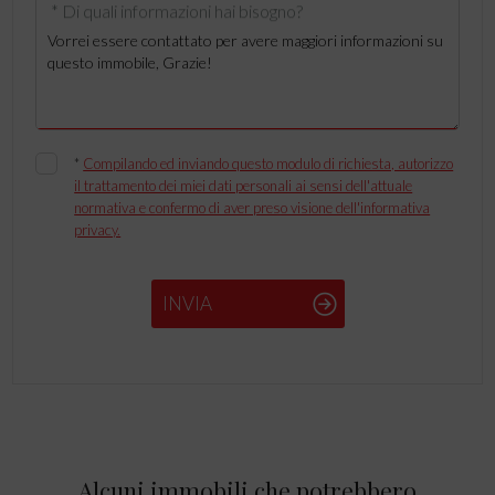
* Di quali informazioni hai bisogno?
*
Compilando ed inviando questo modulo di richiesta, autorizzo
il trattamento dei miei dati personali ai sensi dell'attuale
normativa e confermo di aver preso visione dell'informativa
privacy.
INVIA
Alcuni immobili che potrebbero