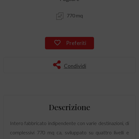
770 mq
Preferiti
Condividi
Descrizione
Intero fabbricato indipendente con varie destinazioni, di
complessivi 770 mq ca, sviluppato su quattro livelli e