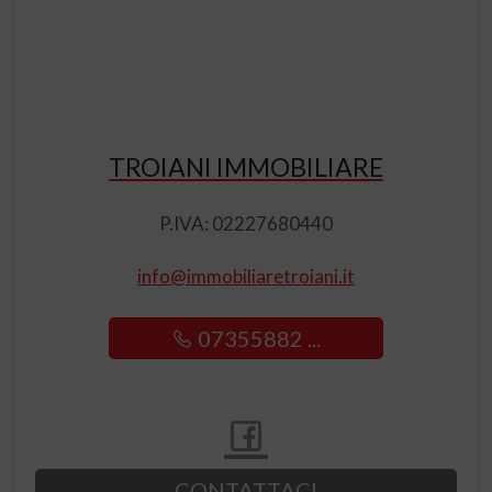
TROIANI IMMOBILIARE
P.IVA: 02227680440
info@immobiliaretroiani.it
07355882 ...
CONTATTACI