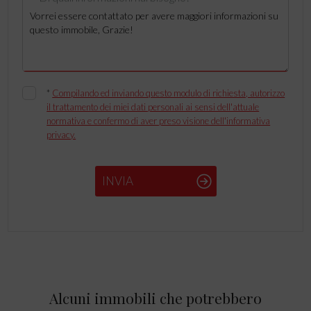
*
Compilando ed inviando questo modulo di richiesta, autorizzo
il trattamento dei miei dati personali ai sensi dell'attuale
normativa e confermo di aver preso visione dell'informativa
privacy.
INVIA
Alcuni immobili che potrebbero