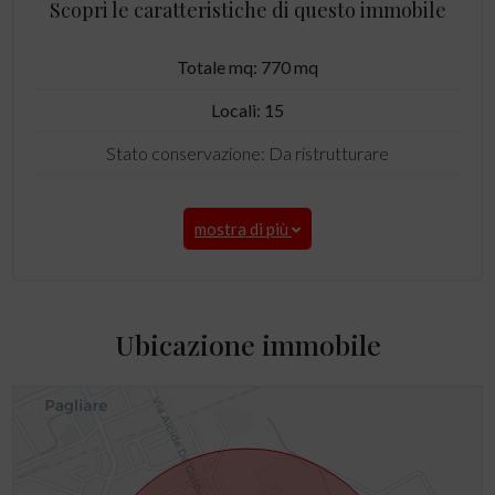
Scopri le caratteristiche di questo immobile
Totale mq: 770 mq
Locali: 15
Stato conservazione: Da ristrutturare
mostra di più
Ubicazione immobile