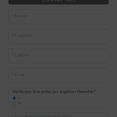
* Nome
* Cognome
* Cellulare
* Email
Hai bisogno di un mutuo per acquistare l'immobile?
si
no
* Di quali informazioni hai bisogno?