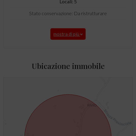
Locali: 5
Stato conservazione: Da ristrutturare
mostra di più
Ubicazione immobile