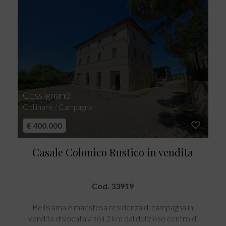
Cossignano
Collinare / Campagna
€ 400.000
Casale Colonico Rustico in vendita
Cod. 33919
Bellissima e maestosa residenza di campagna in
vendita dislocata a soli 2 km dal delizioso centro di