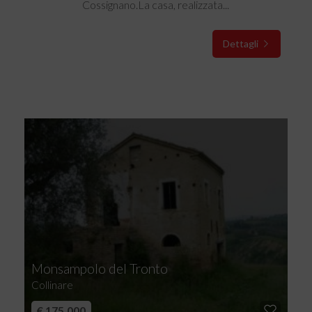
Cossignano.La casa, realizzata...
Dettagli
Monsampolo del Tronto
Collinare
€ 175.000