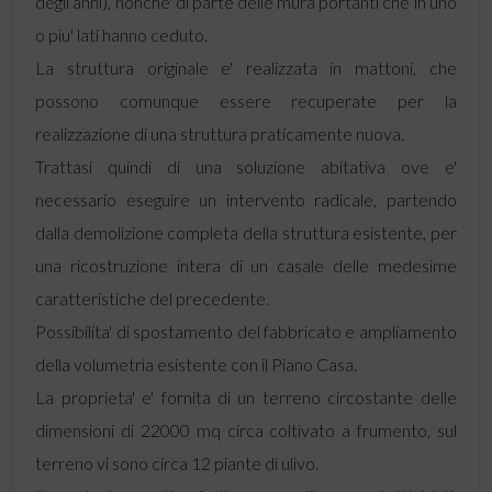
degli anni), nonche' di parte delle mura portanti che in uno
o piu' lati hanno ceduto.
La struttura originale e' realizzata in mattoni, che
possono comunque essere recuperate per la
realizzazione di una struttura praticamente nuova.
Trattasi quindi di una soluzione abitativa ove e'
necessario eseguire un intervento radicale, partendo
dalla demolizione completa della struttura esistente, per
una ricostruzione intera di un casale delle medesime
caratteristiche del precedente.
Possibilita' di spostamento del fabbricato e ampliamento
della volumetria esistente con il Piano Casa.
La proprieta' e' fornita di un terreno circostante delle
dimensioni di 22000 mq circa coltivato a frumento, sul
terreno vi sono circa 12 piante di ulivo.