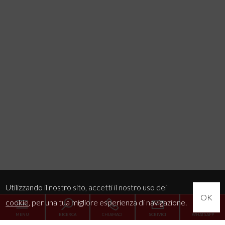
Utilizzando il nostro sito, accetti il nostro uso dei
OK
cookie
, per una tua migliore esperienza di navigazione.
MENU
RICERCA
CHIAMACI
SCRIVICI
WHATSAPP