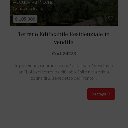
Acquaviva Picena
Conca degli Ulivi
€ 105.000
Terreno Edificabile Residenziale in
vendita
Cod. 34273
In posizione panoramica con "vista mare", vendiamo
un "Lotto di terreno edificabile", sito nella prima
collina di S.Benedetto del Tronto,...
Dettagli