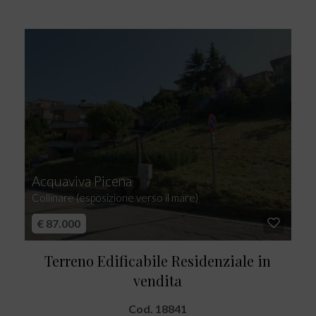
Acquaviva Picena
Collinare (esposizione verso il mare)
€ 87.000
Terreno Edificabile Residenziale in
vendita
Cod. 18841