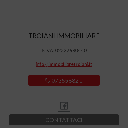
TROIANI IMMOBILIARE
P.IVA: 02227680440
info@immobiliaretroiani.it
07355882 ...
CONTATTACI