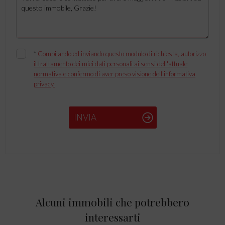
*
Compilando ed inviando questo modulo di richiesta, autorizzo
il trattamento dei miei dati personali ai sensi dell'attuale
normativa e confermo di aver preso visione dell'informativa
privacy.
INVIA
Alcuni immobili che potrebbero
interessarti