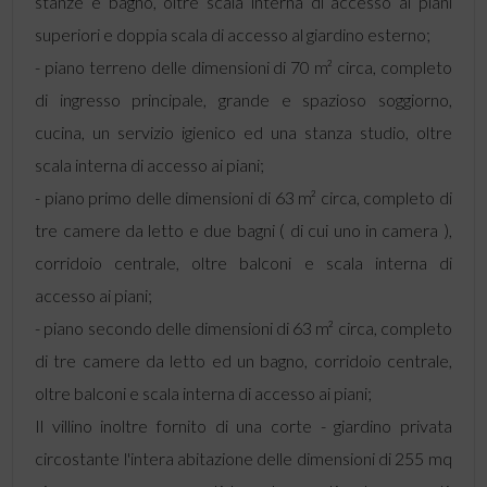
stanze e bagno, oltre scala interna di accesso ai piani
superiori e doppia scala di accesso al giardino esterno;
- piano terreno delle dimensioni di 70 m² circa, completo
di ingresso principale, grande e spazioso soggiorno,
cucina, un servizio igienico ed una stanza studio, oltre
scala interna di accesso ai piani;
- piano primo delle dimensioni di 63 m² circa, completo di
tre camere da letto e due bagni ( di cui uno in camera ),
corridoio centrale, oltre balconi e scala interna di
accesso ai piani;
- piano secondo delle dimensioni di 63 m² circa, completo
di tre camere da letto ed un bagno, corridoio centrale,
oltre balconi e scala interna di accesso ai piani;
Il villino inoltre fornito di una corte - giardino privata
circostante l'intera abitazione delle dimensioni di 255 mq