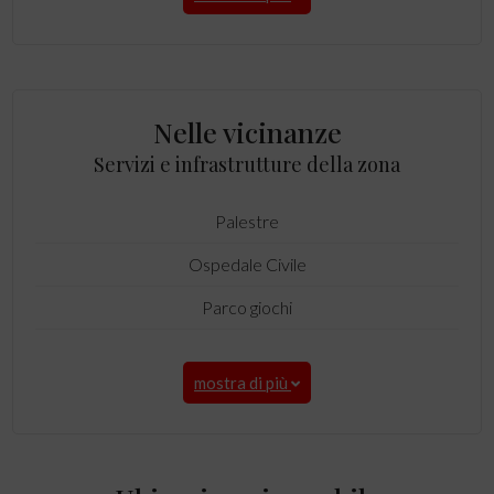
Nelle vicinanze
Servizi e infrastrutture della zona
Palestre
Ospedale Civile
Parco giochi
mostra di più