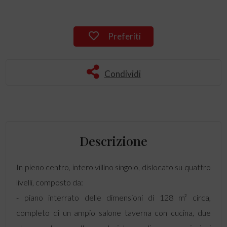
Preferiti
Condividi
Descrizione
In pieno centro, intero villino singolo, dislocato su quattro
livelli, composto da:
- piano interrato delle dimensioni di 128 m² circa,
completo di un ampio salone taverna con cucina, due