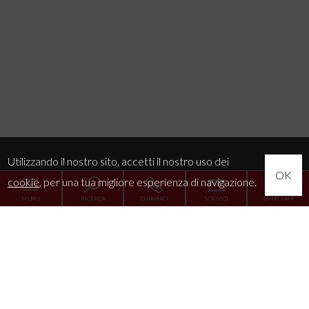
Utilizzando il nostro sito, accetti il nostro uso dei
OK
cookie
, per una tua migliore esperienza di navigazione.
MENU
RICERCA
CHIAMACI
SCRIVICI
WHATSAPP