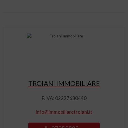
TROIANI IMMOBILIARE
P.IVA: 02227680440
info@immobiliaretroiani.it