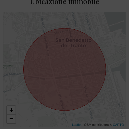
Ubicazione immobile
+
−
Leaflet
| OSM contributors ©
CARTO