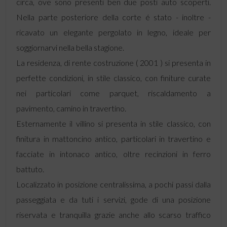
circa, ove sono presenti ben due posti auto scoperti.
Nella parte posteriore della corte é stato - inoltre -
ricavato un elegante pergolato in legno, ideale per
soggiornarvi nella bella stagione.
La residenza, di rente costruzione ( 2001 ) si presenta in
perfette condizioni, in stile classico, con finiture curate
nei particolari come parquet, riscaldamento a
pavimento, camino in travertino.
Esternamente il villino si presenta in stile classico, con
finitura in mattoncino antico, particolari in travertino e
facciate in intonaco antico, oltre recinzioni in ferro
battuto.
Localizzato in posizione centralissima, a pochi passi dalla
passeggiata e da tuti i servizi, gode di una posizione
riservata e tranquilla grazie anche allo scarso traffico