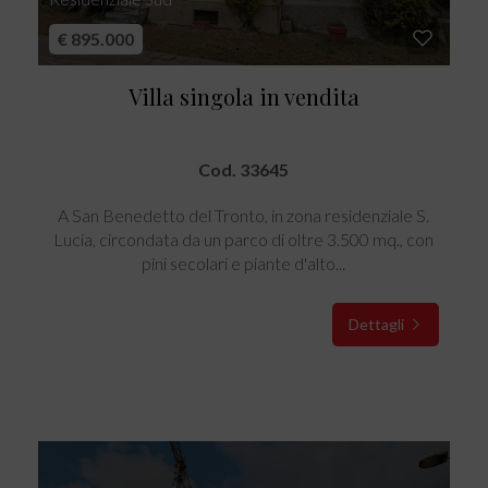
€ 895.000
Villa singola in vendita
Cod. 33645
A San Benedetto del Tronto, in zona residenziale S.
Lucia, circondata da un parco di oltre 3.500 mq., con
pini secolari e piante d'alto...
Dettagli