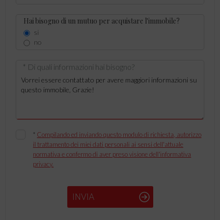
Hai bisogno di un mutuo per acquistare l'immobile?
si
no
* Di quali informazioni hai bisogno?
*
Compilando ed inviando questo modulo di richiesta, autorizzo
il trattamento dei miei dati personali ai sensi dell'attuale
normativa e confermo di aver preso visione dell'informativa
privacy.
INVIA