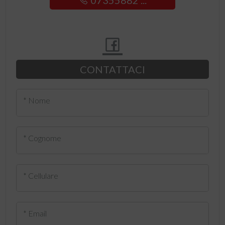
07355882 ...
CONTATTACI
* Nome
* Cognome
* Cellulare
* Email