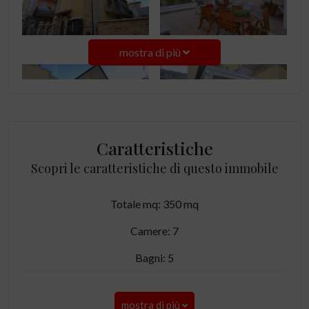
mostra di più
Caratteristiche
Scopri le caratteristiche di questo immobile
Totale mq: 350 mq
Camere: 7
Bagni: 5
mostra di più