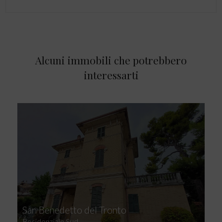
Alcuni immobili che potrebbero
interessarti
San Benedetto del Tronto
Residenziale Sud