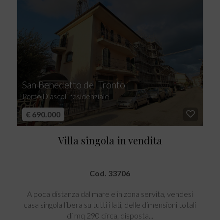
San Benedetto del Tronto
Porto D'ascoli residenziale
€ 690.000
Villa singola in vendita
Cod. 33706
A poca distanza dal mare e in zona servita, vendesi
casa singola libera su tutti i lati, delle dimensioni totali
di mq 290 circa, disposta...