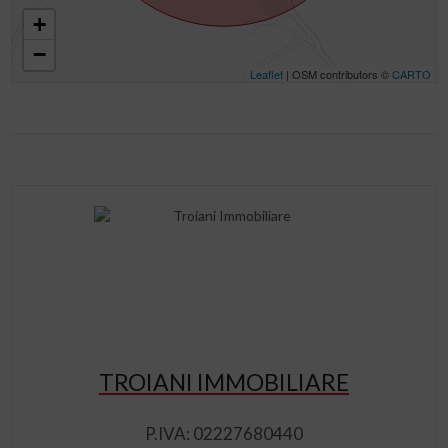
+
−
Leaflet
| OSM contributors ©
CARTO
TROIANI IMMOBILIARE
P.IVA: 02227680440