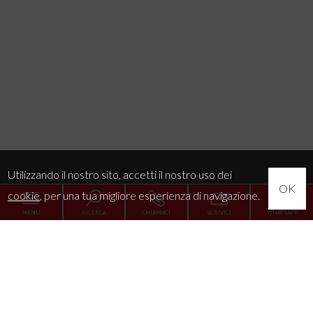
Utilizzando il nostro sito, accetti il nostro uso dei
OK
cookie
, per una tua migliore esperienza di navigazione.
MENU
RICERCA
CHIAMACI
SCRIVICI
WHATSAPP