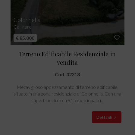
Colonnella
Collinare
€ 85.000
Terreno Edificabile Residenziale in
vendita
Cod. 32318
Meraviglioso appezzamento di terreno edificabile,
situato in una zona residenziale di Colonnella. Con una
superficie di circa 915 metriquadri...
Dettagli