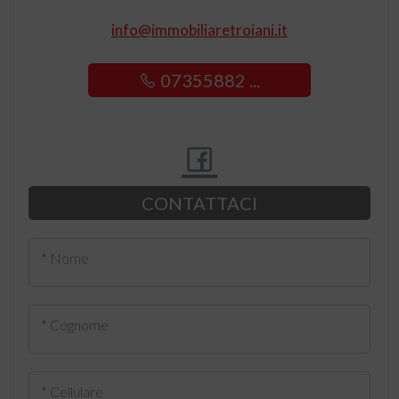
info@immobiliaretroiani.it
07355882 ...
CONTATTACI
* Nome
* Cognome
* Cellulare