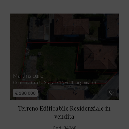
Martinsicuro
Centrale (tra La Statale 16 Ed Il Lungomare)
€ 180.000
Terreno Edificabile Residenziale in
vendita
Cod. 34268