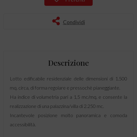
Condividi
Descrizione
Lotto edificabile residenziale delle dimensioni di 1.500
mq. circa, di forma regolare e pressochè pianeggiante.
Ha indice di volumetria pari a 1,5 mc/mq. e consente la
realizzazione di una palazzina/villa di 2.250 mc.
Incantevole posizione molto panoramica e comoda
accessibilità.