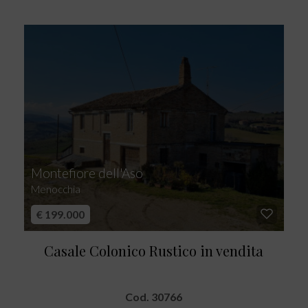
Montefiore dell'Aso
Menocchia
€ 199.000
Casale Colonico Rustico in vendita
Cod. 30766