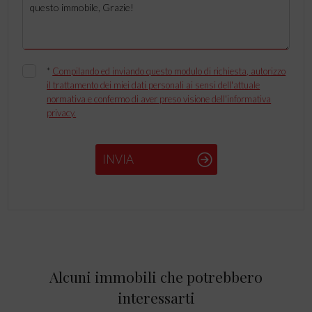
*
Compilando ed inviando questo modulo di richiesta, autorizzo
il trattamento dei miei dati personali ai sensi dell'attuale
normativa e confermo di aver preso visione dell'informativa
privacy.
INVIA
Alcuni immobili che potrebbero
interessarti