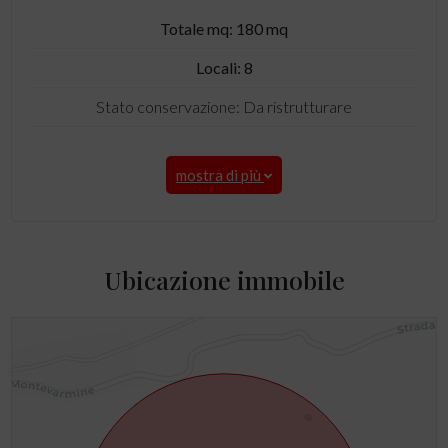
Totale mq: 180 mq
Locali: 8
Stato conservazione: Da ristrutturare
mostra di più
Ubicazione immobile