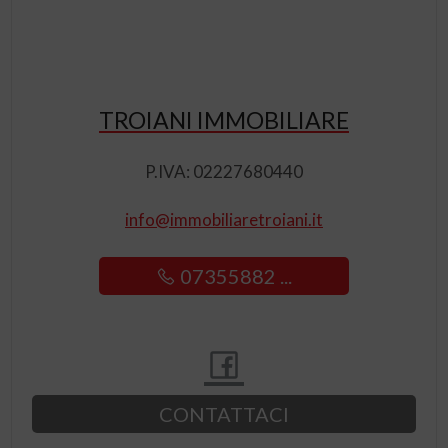
TROIANI IMMOBILIARE
P.IVA: 02227680440
info@immobiliaretroiani.it
07355882 ...
CONTATTACI